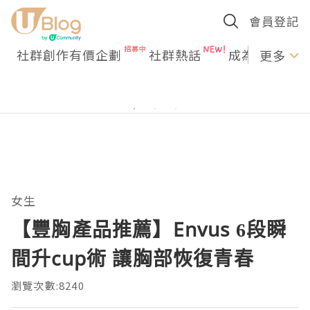
會員登記
社群創作有價企劃
社群熱話
成為U Creato
更多
女生
【豐胸產品推薦】Envus 6段瞬
間升cup術 讓胸部恢復青春
瀏覽次數:8240