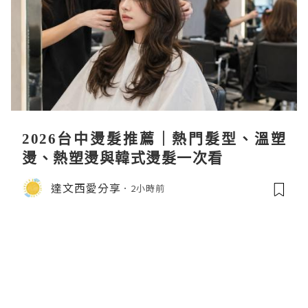
2026台中燙髮推薦｜熱門髮型、溫塑
燙、熱塑燙與韓式燙髮一次看
達文西愛分享
2小時前