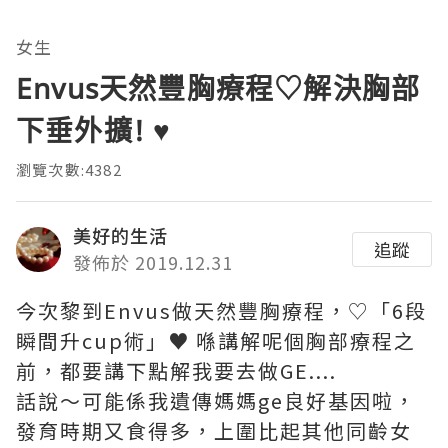
女生
Envus天然豐胸療程♡解決胸部
下垂外擴! ♥
瀏覽次數:4382
美好的生活
追蹤
發佈於 2019.12.31
今次黎到Envus做天然豐胸療程，♡「6段
瞬間升cup術」♥ 喺講解呢個胸部療程之
前，都要講下點解我要去做GE....
話說～可能係我遺傳媽媽ge良好基因啦，
發育時期又食得多，上圍比起其他同齡女