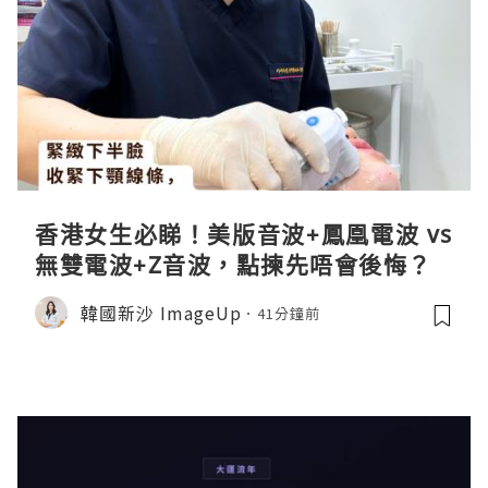
香港女生必睇！美版音波+鳳凰電波 vs
無雙電波+Z音波，點揀先唔會後悔？
韓國新沙 ImageUp
41分鐘前