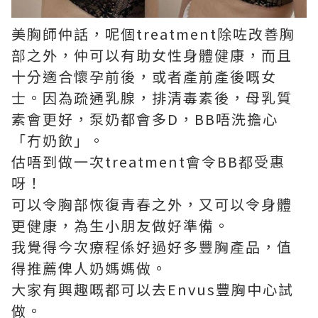
美胸師仲話，呢個treatment除咗改善胸
部之外，仲可以有助女性身體健康，而且
十分適合懷孕前後，或者產前產後嘅女
士。因為疏通乳腺，排清毒素後，母乳質
素會更好，泵奶都會多D，BB唔洗擔心
「冇奶飲」。
估唔到做一次treatment會令BB都受惠
呀！
可以令胸部恢復青春之外，又可以令身體
更健康，為生小朋友做好準備。
我覺得今次療程係好過好多豐胸產品，值
得推薦俾人奶媽媽做。
大家有興趣嘅都可以去Envus豐胸中心試
做。