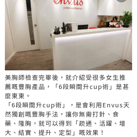
美胸師檢查完畢後，就介紹受很多女生推
薦嘅豐胸產品，「6段瞬間升cup術」是甚
麼東東。
「6段瞬間升cup術」，是會利用Envus天
然獨創嘅豐胸手法，讓你無需打針、食
藥、隆胸，就可以得到「疏通、活躍、增
大、結實、提升、定型」嘅效果！