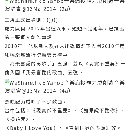
主角正式出場喇！)))))
羅力威
自 2012年出道以來，短短不足兩年，已推出
第三張個人創作專輯。
2010年，他以新人及在未出碟情況下入圍2010年度
叱咤樂壇流行榜頒獎典禮中
「我最喜愛的男歌手」五強，並以《現實不重要》一
曲入圍「我最喜愛的歌曲」五強。
是晚羅力威唱了不少歌曲，
當中包括：《現實卻不重要》、《如果說不愛你》、
《櫻花咒》、
《Baby I Love You》、《直到世界的盡頭》等。