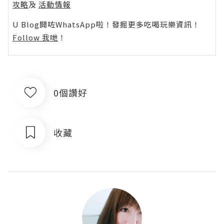
攻略
及
活動情報
U Blog開咗WhatsApp啦！發掘更多吃喝玩樂資訊！
Follow 我哋
！
0個讚好
收藏