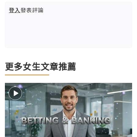
登入
發表評論
更多女生文章推薦