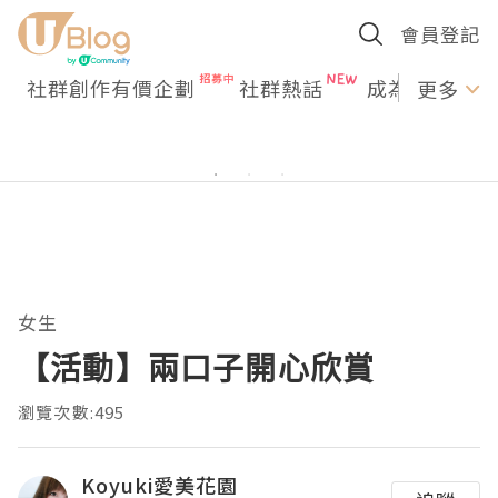
會員登記
社群創作有價企劃
社群熱話
成為U Creato
更多
女生
【活動】兩口子開心欣賞
瀏覽次數:495
Koyuki愛美花園