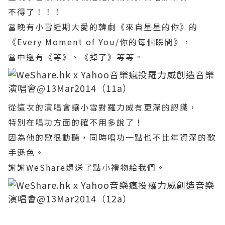
不得了！！！
當晚有小雪近期大愛的韓劇《來自星星的你》的
《Every Moment of You/
你的每個瞬間
》，
當中還有《等》、《掉了》等等。
從這次的演唱會讓小雪對羅力威有更深的認識，
特別在唱功方面的確不用多說了！
因為他的歌很動聽，同時唱功一點也不比年資深的歌
手遜色。
謝謝WeShare還送了點小禮物給我們。