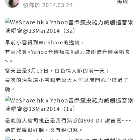
追蹤
發佈於 2014.03.24
早前小雪得到WeShare的邀請，
有幸欣賞<Yahoo音樂瘋投X羅力威創造音樂演唱會
>。
當天正是3月13日，白色情人節的前一天；
這次的活動讓小雪和老公大人可以開開心心度過了一
晚。
是晚的大會司儀正是我們熟悉的903 DJ 謝茜嘉~~~
她的聲線很好聽，又有親切感。