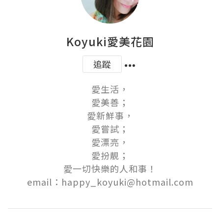
Koyuki愛美花園
追蹤
愛生活，

愛美善；

愛新鮮事，

愛嘗試；

愛漂亮，

愛扮靚；

愛一切快樂的人和事！
