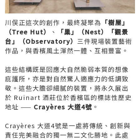
川俣正這次的創作，最終凝聚為
「樹屋」
（Tree Hut）
、
「巢」（Nest）「觀景
台」（Observatory）
三件現場裝置藝術
作品，與香檳風土渾然一體、互相豐富。
這些結構既是回應大自然脆弱本質的想像
庇護所，亦是對自然驚人適應力的低調致
敬。這些大膽卻細膩的裝置，將永久展出
於 Ruinart 酒莊位於香檳區的標誌性歷史
地址 ——
Crayères 大道4號
。
Crayères 大道4號是一處將傳統、創新與
責任完美融合的獨一無二文化勝地。此處