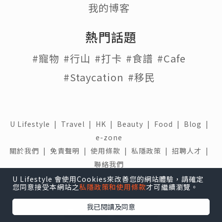
我的博客
熱門話題
#寵物
#行山
#打卡
#食譜
#Cafe
#Staycation
#移民
U Lifestyle
|
Travel
|
HK
|
Beauty
|
Food
|
Blog
|
e-zone
關於我們 |
免責聲明 |
使用條款 |
私隱政策 |
招聘人才 |
聯絡我們
U Lifestyle 會使用Cookies來改善您的網站體驗，請確定
下載 U Lifestyle應用程式
您同意接受本網站之
私隱政策和使用條款
才可繼續瀏覽。
我已閱讀及同意