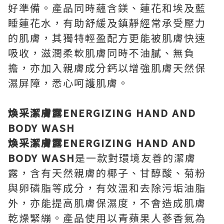
好準備。產品同時蘊含鎂、蓮花和埃及藍
睡蓮花水，有助舒緩及鎮靜經常承受壓力
的肌膚，其獨特輕盈配方更能被肌膚快速
吸收，滋潤柔軟肌膚同時不油膩、無負
擔，亦加入親膚成分鈣以增強肌膚天然保
濕屏障，悉心呵護肌膚。
煥采潔膚露ENERGIZING HAND AND
BODY WASH
煥采潔膚露ENERGIZING HAND AND
BODY WASH
是一款對環境友善的潔膚
露，含有天然親膚的椰子、甘醇酸、菊粉
與卵磷脂等成分，有效溫和去除污垢油脂
外，亦能提高肌膚保濕度，不會造成肌膚
乾燥緊繃。產品使用以青蘋果人蔘香氣為