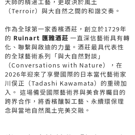
大師的精湛工藝，更取決於風土
（Terroir）與大自然之間的和諧交奏。
作為全球第一家香檳酒莊，創立於1729年
的
Ruinart 匯雅酒莊
一直深信藝術具有轉
化、聯繫與啟迪的力量。酒莊最具代表性
的全球藝術系列「與大自然對談」
（Conversations with Nature），在
2026年迎來了享譽國際的日本當代藝術家
川俣正（Tadashi Kawamata）的重磅加
入。
這場備受國際藝術界與美食界矚目的
跨界合作，將香檳釀製工藝、永續環保理
念與當地自然風土完美交融。