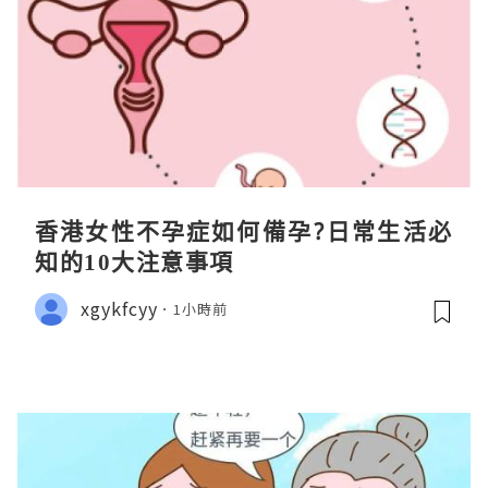
香港女性不孕症如何備孕?日常生活必
知的10大注意事項
xgykfcyy
1小時前