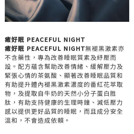
癒好眠 PEACEFUL NIGHT
癒好眠 PEACEFUL NIGHT
無褪黑激素亦
不含藥性，專為改善睡眠質素及紓壓而
設。配方蘊含幫助改善情緒、緩解壓力及
緊張心情的茶氨酸、顯著改善睡眠品質和
有助提升體內褪黑激素濃度的番紅花萃取
物，及提取自牛奶的天然小分子蛋白胜
肽，有助支持健康的生理時鐘、減低壓力
感以提供更好品質的睡眠，而且成分安全
溫和，不會造成依賴。