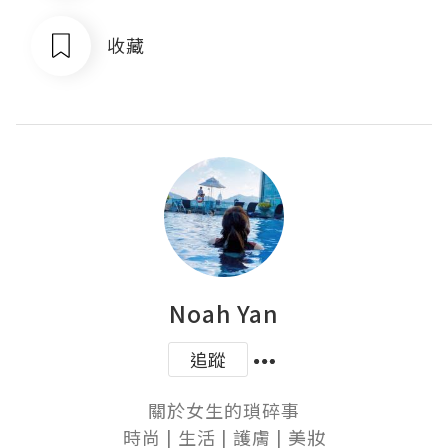
收藏
Noah Yan
追蹤
關於女生的瑣碎事

時尚 | 生活 | 護膚 | 美妝