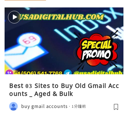
Best 03 Sites to Buy Old Gmail Acc
ounts _ Aged & Bulk
buy gmail accounts
1分鐘前