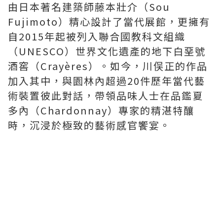
由日本著名建築師藤本壯介（Sou
Fujimoto）精心設計了當代展館，更擁有
自2015年起被列入聯合國教科文組織
（UNESCO）世界文化遺產的地下白堊號
酒窖（Crayères）。如今，川俣正的作品
加入其中，與園林內超過20件歷年當代藝
術裝置彼此對話，帶領品味人士在品鑑夏
多內（Chardonnay）專家的精湛特釀
時，沉浸於極致的藝術感官饗宴。