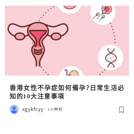
香港女性不孕症如何備孕?日常生活必
知的10大注意事項
xgykfcyy
1小時前