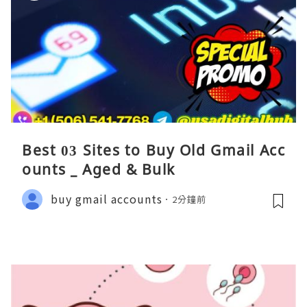
Best 03 Sites to Buy Old Gmail Acc
ounts _ Aged & Bulk
buy gmail accounts
2分鐘前