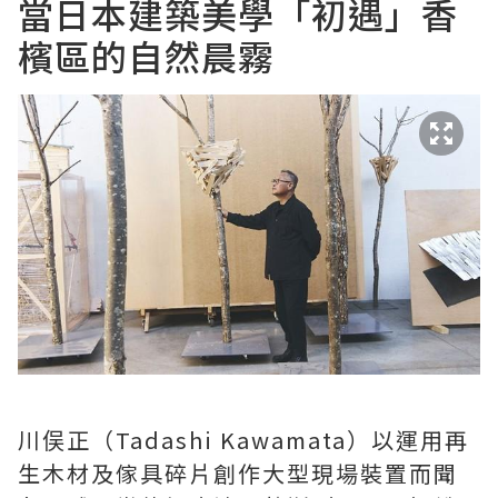
當日本建築美學「初遇」香
檳區的自然晨霧
川俣正（Tadashi Kawamata）以運用再
生木材及傢具碎片創作大型現場裝置而聞