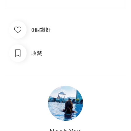
0個讚好
收藏