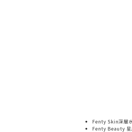
Fenty Skin深
Fenty Beau