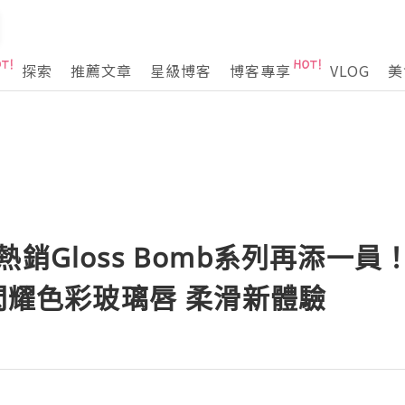
探索
推薦文章
星級博客
博客專享
VLOG
美
auty熱銷Gloss Bomb系列再添
 閃耀色彩玻璃唇 柔滑新體驗