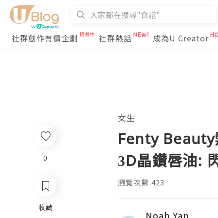
社群創作有價企劃
社群熱話
成為U Creator
女生
Fenty Be
3D晶鑽唇油:
0
瀏覽次數:423
收藏
Noah Yan