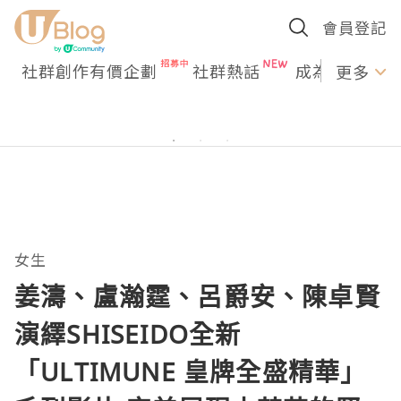
會員登記
社群創作有價企劃
社群熱話
成為U Creato
更多
女生
姜濤、盧瀚霆、呂爵安、陳卓賢
演繹SHISEIDO全新
「ULTIMUNE 皇牌全盛精華」