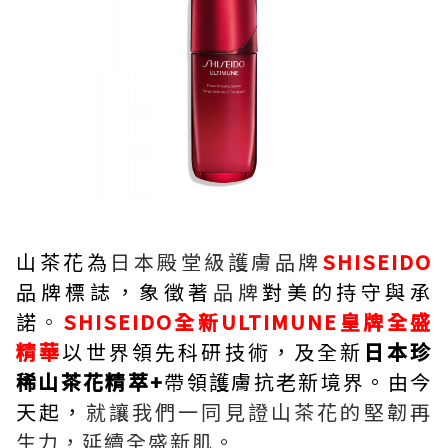
山茶花為
日本殿堂級護膚品牌
SHISEIDO
品牌標誌，象徵著
品牌
對美的持守與承
諾
。
SHISEIDO全新ULTIMUNE皇牌全盛
精華
以世界領先科研技術，及全新
日本珍
稀山茶花精萃+
帶領護膚抗老新境界。由今
天起，
就讓我們一同見證山茶花的堅韌再
生力，延續全盛新肌。