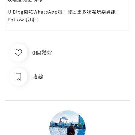
U Blog開咗WhatsApp啦！發掘更多吃喝玩樂資訊！
Follow 我哋
！
0個讚好
收藏