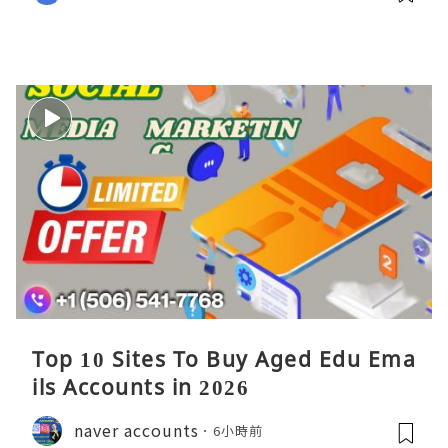
Top 10 Sites To Buy Aged Edu Ema
ils Accounts in 2026
naver accounts
6小時前