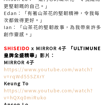
更堅韌嘅的自己
。
」
Edan：「有著山茶花的堅韌精神，令我每
次都做得更好
。
」
Ian：「山茶花的堅韌故事，為我帶來許多
創作靈感
。
」
SHISEIDO
x MIRROR 4子
「ULTIMUNE
皇牌全盛精華」
影片：
MIRROR 4子
https://www.youtube.com/watch?
v=rqWd55SZXrY
Keung To
https://www.youtube.com/watch?
v=hQXq0miRuko
Anson Lo