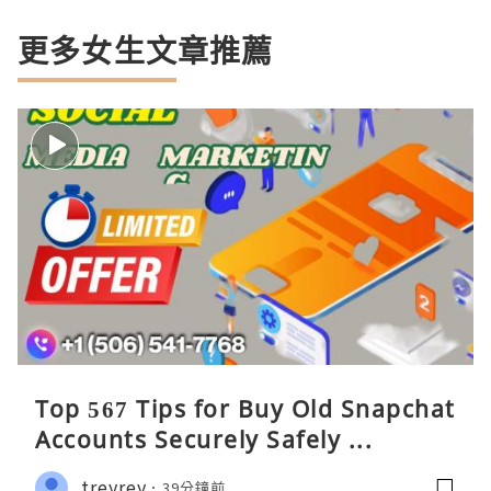
更多女生文章推薦
Top 567 Tips for Buy Old Snapchat
Accounts Securely Safely ...
treyrey
39分鐘前