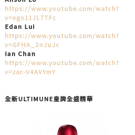
https://www.youtube.com/watch?
v=ego11JL7TFc
Edan Lui
https://www.youtube.com/watch?
v=GFHA_2nJuJc
Ian Chan
https://www.youtube.com/watch?
v=zac-V4AVYmY
全新ULTIMUNE皇牌全盛精華