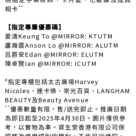
**
相卡
【指定專屬優惠碼】
姜濤Keung To @MIRROR: KTUTM
盧瀚霆Anson Lo @MIRROR: ALUTM
呂爵安Edan @MIRROR: ELUTM
陳卓賢Ian @MIRROR: ICUTM
#
指定專櫃包括太古廣場Harvey
Nicoles、連卡佛、崇光百貨、LANGHAM
BEAUTY及Beauty Avenue
**
優惠數量有限，售/送完即止。推廣日期
為即日起至2025年4月30日。圖片僅供參
考，以實物為準。資生堂香港有限公司保