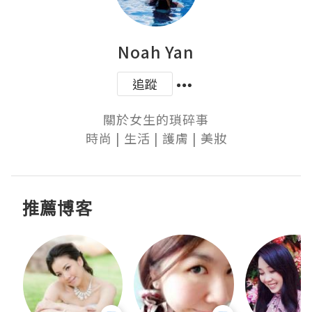
Noah Yan
追蹤
關於女生的瑣碎事

時尚 | 生活 | 護膚 | 美妝
推薦博客