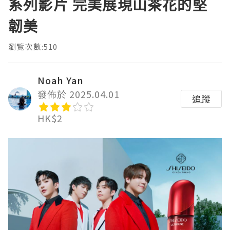
系列影片 完美展現山茶花的堅
韌美
瀏覽次數:510
Noah Yan
發佈於 2025.04.01
追蹤
HK$2