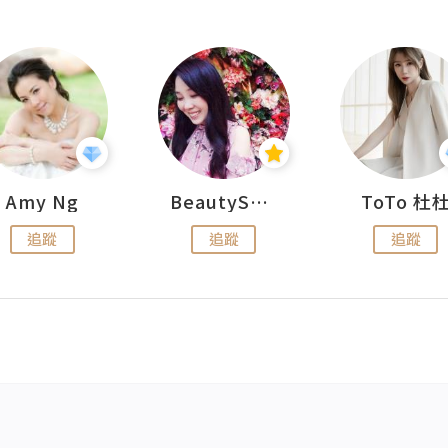
Amy Ng
BeautySearch
ToTo 杜
追蹤
追蹤
追蹤