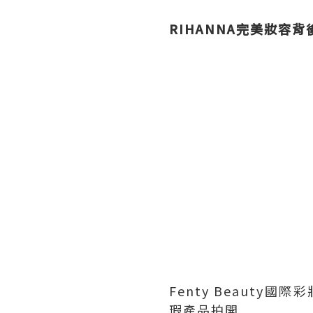
RIHANNA完美妝容
Fenty Beauty國
瑕產品拍開