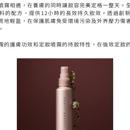
噴霧相遇，在養膚的同時讓妝容完美定格一整天。
的配方，提供12小時的長效持久妝效。透過創新的Inv
質地輕盈，在保護肌膚免受環境污染及外界壓力傷
。
霧的護膚功效和定妝噴霧的持妝特性，在強效定妝