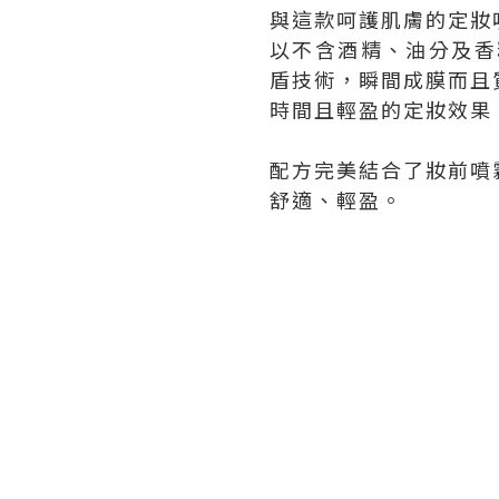
與這款呵護肌膚的定妝
以不含酒精、油分及香料
盾技術，瞬間成膜而且
時間且輕盈的定妝效果
配方完美結合了妝前噴
舒適、輕盈。