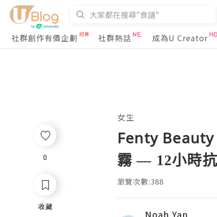
社群創作有價企劃
社群熱話
成為U Creator
女生
Fenty Be
霧 — 12小
0
0
瀏覽次數:388
收藏
收藏
Noah Yan