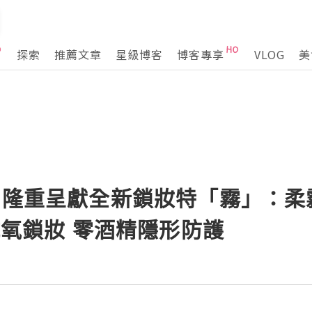
探索
推薦文章
星級博客
博客專享
VLOG
美
auty 隆重呈獻全新鎖妝特「霧」
時抗氧鎖妝 零酒精隱形防護