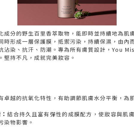
化成分的野生百里香萃取物，能即時並持續地為肌
同時形成一層保護膜，抵禦污染，持續保濕，由內
沾染、抗汗、防潮。專為所有膚質設計，You Mi
。堅持不凡，成就完美妝容。
有卓越的抗氧化特性，有助調節肌膚水分平衡，為
盾：
結合持久且富有彈性的成膜配方，使妝容與肌
污染物影響。