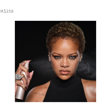
HK$258