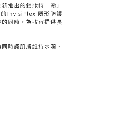
全新推出的鎖妝特「霧」
isiFlex 隱形防護
害的同時，為妝容提供長
的同時讓肌膚維持水潤、