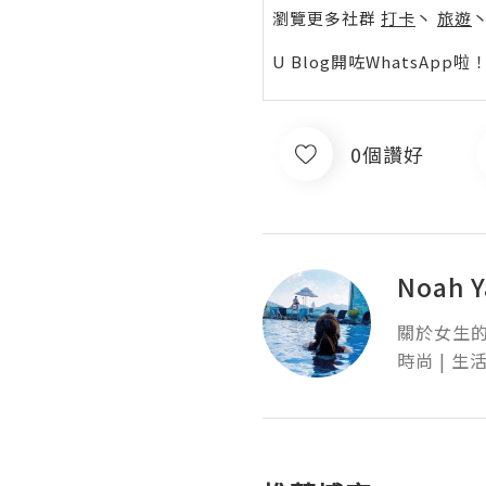
瀏覽更多社群
打卡
丶
旅遊
U Blog開咗WhatsAp
0個讚好
Noah 
關於女生的瑣
時尚 | 生活