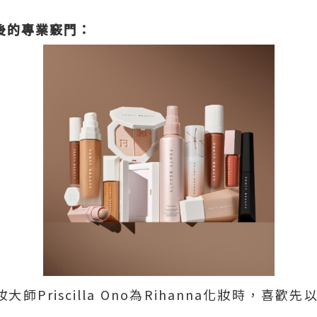
背後的專業竅門：
際彩妝大師Priscilla Ono為Rihanna化妝時，