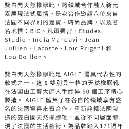
雙白間天然橡膠靴，跨領域合作融入新元
素展現法式風情。是次合作邀請八位來自
法國不同界別的嘉賓、時尚品牌，以及著
名地標：BIC、凡爾賽宮、Etudes
Studio、India Mahdavi、Jean
Jullien、Lacoste、Loic Prigent 和
Lou Doillon。
雙白間天然橡膠靴是 AIGLE 最具代表性的
款式之一，這 8 雙別具一格的天然橡膠靴
在法國由工藝大師人手經過 60 個工序精心
製造。 AIGLE 匯集了在各自的領域享有盛
名的法國驚喜來賓合作，重新詮釋法國製
造的雙白間天然橡膠靴，並從不同層面體
現了法國的生活藝術，為品牌踏入171週年