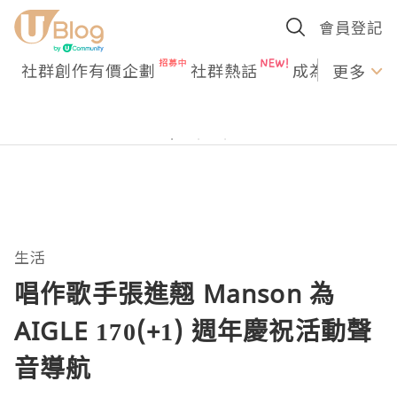
會員登記
社群創作有價企劃
社群熱話
成為U Creato
更多
生活
唱作歌手張進翹 Manson 為
AIGLE 170(+1) 週年慶祝活動聲
音導航