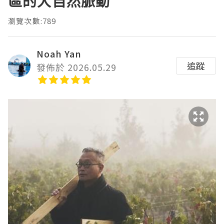
區的大自然脈動
瀏覽次數:789
Noah Yan
追蹤
發佈於 2026.05.29