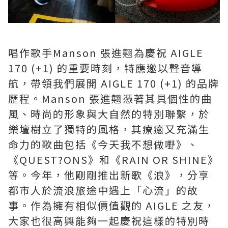
唱作歌手Manson 張進翹為慶祝 AIGLE
170 (+1) 的重要時刻，特應邀以聲音導
航，帶領我們展開 AIGLE 170 (+1) 的品牌
歷程。Manson 張進翹憑著其具個性的曲
風、時尚的形象與大自然的特別聯繫，於
樂壇樹立了獨特的風格，其療癒又充滿生
命力的歌曲包括《今天我不想做嘢》、
《QUEST?ONS》和《RAIN OR SHINE》
等。今年，他剛剛推出新歌《浪》，分享
都市人於流浪旅途中遇上「心流」的故
事。作為擁有相似價值觀的 AIGLE 之友，
大家也很高興能夠一起慶祝這樣的特別時