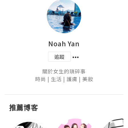
Noah Yan
追蹤
關於女生的瑣碎事

時尚 | 生活 | 護膚 | 美妝
推薦博客