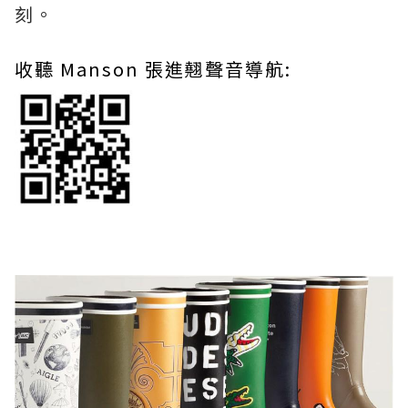
刻。
收聽 Manson 張進翹聲音導航: