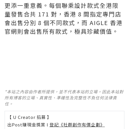
更添一重意義。每個聯乘設計款式全港限
量發售合共 171 對，香港 8 間指定專門店
會出售分別 8 個不同款式，而 AIGLE 香港
官網則會出售所有款式，極具珍藏價值。
*本站之內容由作者所提供，並不代表本站的立場。因此本站對
所有博客的立場、真實性、準確性及完整性不負任何法律責
任。
【 U Creator 招募 】
出Post賺現金獎賞 l
登記《社群創作有價企劃》