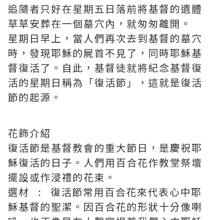
追隨者只好在星期五日落前將基督的遺體
草草安葬在一個墓穴內，就匆匆離開。
星期日早上，當人們再次去到基督的墓穴
時，發現耶穌的屍首不見了，同時耶穌基
督復活了。自此，基督徒就將紀念基督復
活的星期日稱為「復活節」，這就是復活
節的起源。
花飾介紹
復活節是基督教會的重大節日，是慶祝耶
穌復活的日子。人們用百合花作教堂祭壇
擺設或作浸禮的花束。
選材 : 復活節常用百合花來代表心中耶
穌基督的聖潔。因百合花的形狀十分像喇