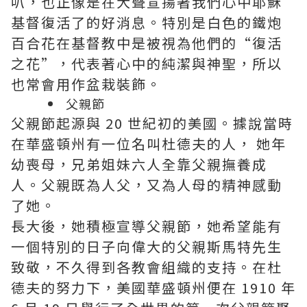
叭，也正像是在大聲宣揚著我們心中耶穌
基督復活了的好消息。特別是白色的鐵炮
百合花在基督教中是被視為他們的“復活
之花”，代表著心中的純潔與神聖，所以
也常會用作盆栽裝飾。
父親節
父親節起源與 20 世紀初的美國。據說當時
在華盛頓州有一位名叫杜德夫的人， 她年
幼喪母，兄弟姐妹六人全靠父親撫養成
人。父親既為人父，又為人母的精神感動
了她。
長大後，她積極宣導父親節，她希望能有
一個特別的日子向偉大的父親斯馬特先生
致敬，不久得到各教會組織的支持。在杜
德夫的努力下，美國華盛頓州便在 1910 年