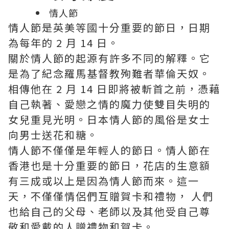
情人節
情人節是英美等國十分重要的節日，日期
為每年的 2 月 14 日。
關於情人節的起源有許多不同的解釋。它
是為了紀念羅馬基督教殉難者華倫天奴。
相傳他在 2 月 14 日即將被斬首之前，憑藉
自己執著、愛戀之情的魔力使雙目失明的
女兒重見光明。日本情人節的風俗是女士
向男士送花和糖。
情人節不僅僅是年輕人的節日。情人節在
香港也是十分重要的節日，花店的生意額
有三成或以上是因為情人節而來。這一
天，不僅僅情侶們互贈賀卡和禮物， 人們
也給自己的父母、老師以及其他受自己尊
敬和愛戴的人贈禮物和賀卡。