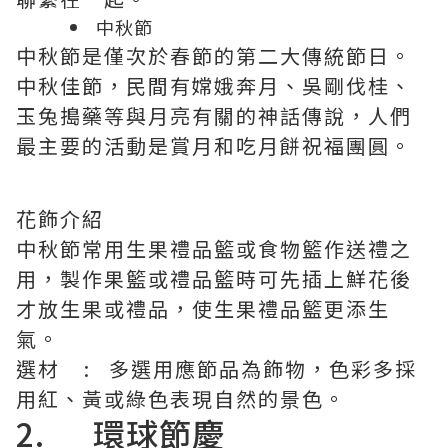
中秋節
中秋節是僅次於春節的第二大傳統節日。
中秋佳節，民間有嫦娥奔月、吳剛伐桂、
玉兔搗藥等與月亮有關的神話傳說，人們
最主要的活動是賞月和吃月餅祝福團圓。
花飾介紹
中秋節常用生果禮品籃或食物籃作送禮之
用，製作果籃或禮品籃時可先插上鮮花後
才放生果或禮品，使生果禮品籃更添生
氣。
選材 : 多選用應節品為飾物，色彩多採
用紅、黃或綠色表現自然的景色。
2. 環球節慶