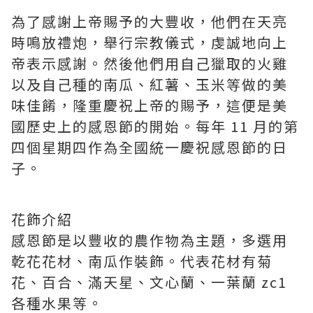
為了感謝上帝賜予的大豐收，他們在天亮
時鳴放禮炮，舉行宗教儀式，虔誠地向上
帝表示感謝。然後他們用自己獵取的火雞
以及自己種的南瓜、紅薯、玉米等做的美
味佳餚，隆重慶祝上帝的賜予，這便是美
國歷史上的感恩節的開始。每年 11 月的第
四個星期四作為全國統一慶祝感恩節的日
子。
花飾介紹
感恩節是以豐收的農作物為主題，多選用
乾花花材、南瓜作裝飾。代表花材有菊
花、百合、滿天星、文心蘭、一葉蘭 zc1
各種水果等。