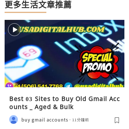
更多生活文章推薦
Best 03 Sites to Buy Old Gmail Acc
ounts _ Aged & Bulk
buy gmail accounts
11分鐘前