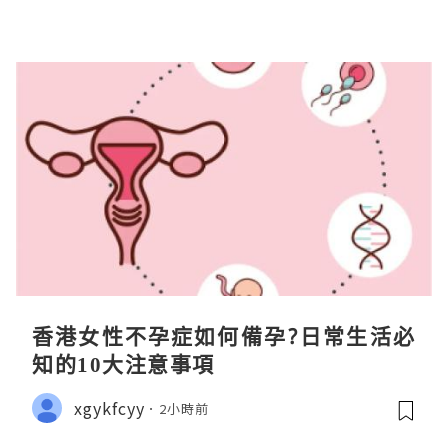
香港女性不孕症如何備孕?日常生活必
知的10大注意事項
xgykfcyy
2小時前