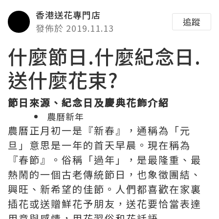
香港送花專門店
追蹤
發佈於 2019.11.13
什麼節日.什麼紀念日.
送什麼花束?
節日來源、紀念日及慶典花飾介紹
農曆新年
農曆正月初一是『新春』，通稱為「元
旦」意思是一年的首天早晨。現在稱為
『春節』。俗稱「過年」，是最隆重、最
熱鬧的一個古老傳統節日，也象徵團結、
興旺、新希望的佳節。人們都喜歡在家裏
插花或送贈鮮花予朋友，送花要恰當表達
用意與感情，用花習俗和花話語