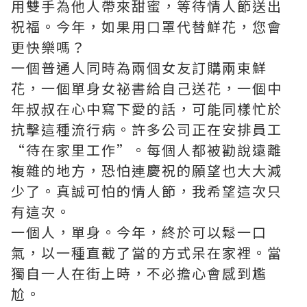
用雙手為他人帶來甜蜜，等待情人節送出
祝福。今年，如果用口罩代替鮮花，您會
更快樂嗎？
一個普通人同時為兩個女友訂購兩束鮮
花，一個單身女祕書給自己送花，一個中
年叔叔在心中寫下愛的話，可能同樣忙於
抗擊這種流行病。許多公司正在安排員工
“待在家里工作”。每個人都被勸說遠離
複雜的地方，恐怕連慶祝的願望也大大減
少了。真誠可怕的情人節，我希望這次只
有這次。
一個人，單身。今年，終於可以鬆一口
氣，以一種直截了當的方式呆在家裡。當
獨自一人在街上時，不必擔心會感到尷
尬。