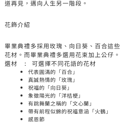
道再見，邁向人生另一階段。
花飾介紹
畢業典禮多採用玫瑰、向日葵、百合這些
花材。而畢業典禮多選用花束加上公仔。
選材 : 可選擇不同花語的花材
代表圓滿的「百合」
真誠熱情的「玫瑰」
祝福的「向日葵」
象徵陽光的「洋桔梗」
有跳舞蘭之稱的「文心蘭」
帶有前程似錦的祝福意涵「火鶴」
感恩節