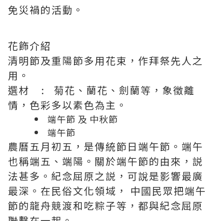
免災禍的活動。
花飾介紹
清明節及重陽節多用花束，作拜祭先人之
用。
選材 : 菊花、蘭花、劍蘭等，象徵離
情，色彩多以素色為主。
端午節 及 中秋節
端午節
農曆五月初五，是傳統節日端午節。端午
也稱端五、端陽。關於端午節的由來，説
法甚多。紀念屈原之説，可說是影響最廣
最深。在民俗文化領域， 中國民眾把端午
節的龍舟競渡和吃粽子等，都與紀念屈原
聯繫在一起。