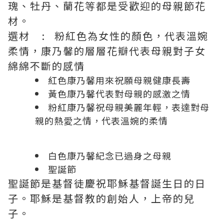
瑰、牡丹、蘭花等都是受歡迎的母親節花
材。
選材 : 粉紅色為女性的顏色，代表溫婉
柔情，康乃馨的層層花瓣代表母親對子女
綿綿不斷的感情
紅色康乃馨用來祝願母親健康長壽
黃色康乃馨代表對母親的感激之情
粉紅康乃馨祝母親美麗年輕，表達對母
親的熱愛之情，代表溫婉的柔情
白色康乃馨紀念已過身之母親
聖誕節
聖誕節是基督徒慶祝耶穌基督誕生日的日
子。耶穌是基督教的創始人，上帝的兒
子。