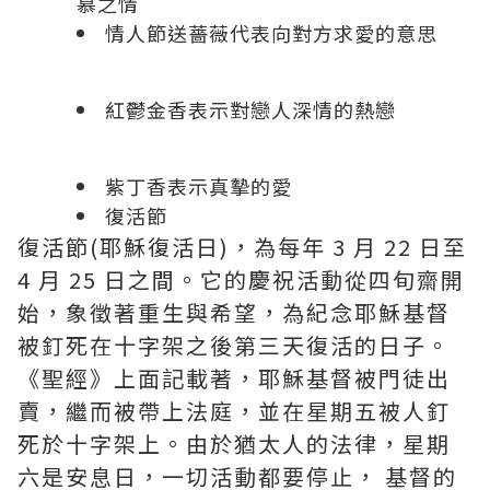
慕之情
情人節送薔薇代表向對方求愛的意思
紅鬱金香表示對戀人深情的熱戀
紫丁香表示真摰的愛
復活節
復活節(耶穌復活日)，為每年 3 月 22 日至
4 月 25 日之間。它的慶祝活動從四旬齋開
始，象徵著重生與希望，為紀念耶穌基督
被釘死在十字架之後第三天復活的日子。
《聖經》上面記載著，耶穌基督被門徒出
賣，繼而被帶上法庭，並在星期五被人釘
死於十字架上。由於猶太人的法律，星期
六是安息日，一切活動都要停止， 基督的