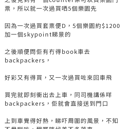
票，所以就一次過買哂5個樂園先
因為一次過買套票便D，5個樂園約$1200
加一個skypoint睇景的
之後順便問佢有冇得book車去
backpackers，
好彩又有得買，又一次過買咗來回車飛
買完就即刻衝出去上車，同司機講係咩
backpackers，佢就會直接送到門口
上到車覺得好熱，睇吓周圍的風景，不知