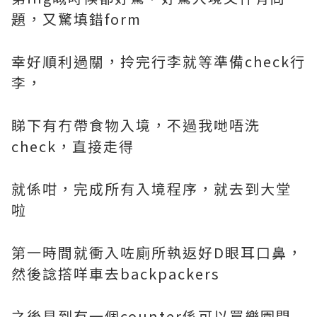
題，又驚填錯form
幸好順利過關，拎完行李就等準備check行
李，
睇下有冇帶食物入境，不過我哋唔洗
check，直接走得
就係咁，完成所有入境程序，就去到大堂
啦
第一時間就衝入咗廁所執返好D眼耳口鼻，
然後諗撘咩車去backpackers
之後見到有一個counter係可以買樂園門