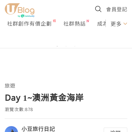
會員登記
社群創作有價企劃
社群熱話
成為U Creato
更多
旅遊
Day 1~澳洲黃金海岸
瀏覽次數:878
小豆旅行日記