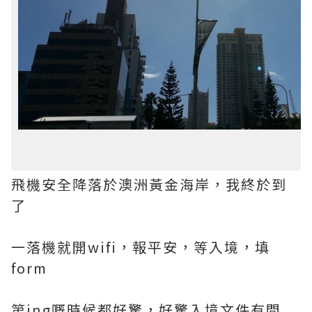
飛機安全降落於澳洲黃金海岸，我終於到
了
一落機就開wifi，報平安，等入境，填
form
第ing嘅時候都好驚，好驚入境文件有問