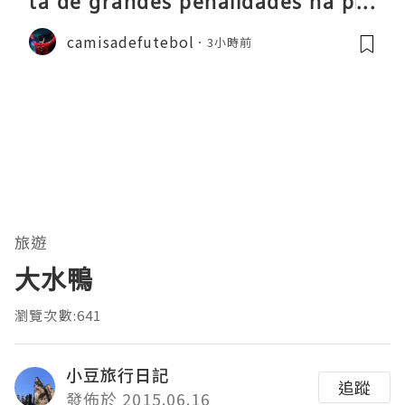
ta de grandes penalidades na pré
-época
camisadefutebol
3小時前
旅遊
大水鴨
瀏覽次數:641
小豆旅行日記
追蹤
發佈於 2015.06.16