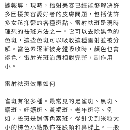
據報導，現時，鐳射美容已經能够解决許
多困擾美容愛好者的皮膚問題，包括使許
多女孩抑鬱的各種斑點。雷射祛斑是現時
理想的祛斑方法之一。它可以去除黑色的
色斑，這些色斑可以吸收這種雷射並被分
解。當色素逐漸被身體吸收時，顏色也會
褪色。雷射光斑治療相對完整，副作用
小。
雷射祛斑效果如何
雀斑有很多種。最常見的是雀斑、黑斑、
曬斑、妊娠斑、黃褐斑、老年斑等。例
如，雀斑是遺傳色素斑。從針尖到米粒大
小的棕色小點散佈在臉頰和鼻樑上。一般