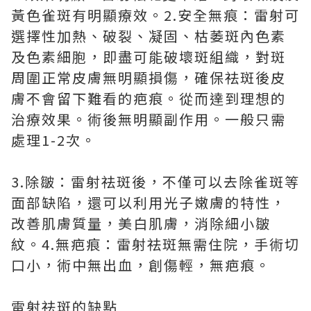
黃色雀斑有明顯療效。2.安全無痕：雷射可
選擇性加熱、破裂、凝固、枯萎斑內色素
及色素細胞，即盡可能破壞斑組織，對斑
周圍正常皮膚無明顯損傷，確保祛斑後皮
膚不會留下難看的疤痕。從而達到理想的
治療效果。術後無明顯副作用。一般只需
處理1-2次。
3.除皺：雷射祛斑後，不僅可以去除雀斑等
面部缺陷，還可以利用光子嫩膚的特性，
改善肌膚質量，美白肌膚，消除細小皺
紋。4.無疤痕：雷射祛斑無需住院，手術切
口小，術中無出血，創傷輕，無疤痕。
雷射祛斑的缺點