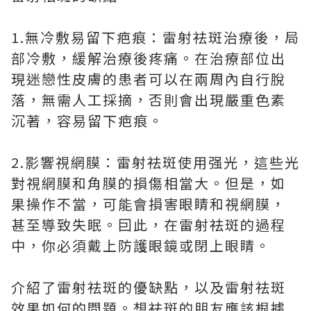
1.無冷敷易留下疤痕：雷射祛斑治療後，局
部冷敷，緩解治療後疼痛。在治療部位出
現迷戀性皮膚的患者可以在兩周內自行脫
落，無需人工採摘，否則會出現嚴重色素
沉著，容易留下疤痕。
2.影響視網膜：雷射祛斑使用强光，這些光
對視網膜和角膜的損傷相當大。但是，如
果操作不當，可能會損害眼睛和視網膜，
甚至導致失眠。囙此，在雷射祛斑的過程
中，你必須戴上防護眼鏡或閉上眼睛。
介紹了雷射祛斑的優缺點，以及雷射祛斑
效果如何的問題。想祛斑的朋友應該根據