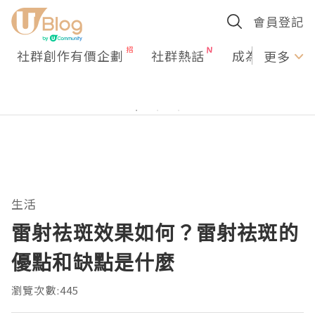
會員登記
社群創作有價企劃
社群熱話
成為U Creato
更多
生活
雷射祛斑效果如何？雷射祛斑的
優點和缺點是什麼
瀏覽次數:445