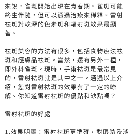
來說，雀斑開始出現在青春期。雀斑可能
終生伴隨，但可以通過治療來稀釋。雷射
祛斑對較深的色素斑和輻射斑效果最顯
著。
祛斑美容的方法有很多，包括食物療法祛
斑和護膚品祛斑。當然，還有另外一種，
即外科雀斑。現時，手術祛斑是最常見
的，雷射祛斑就是其中之一。通過以上介
紹，您對雷射祛斑的效果有了一定的瞭
解。你知道雷射祛斑的優點和缺點嗎？
雷射祛斑的好處
1.效果明顯：雷射祛斑更準確，對眼瞼及淡