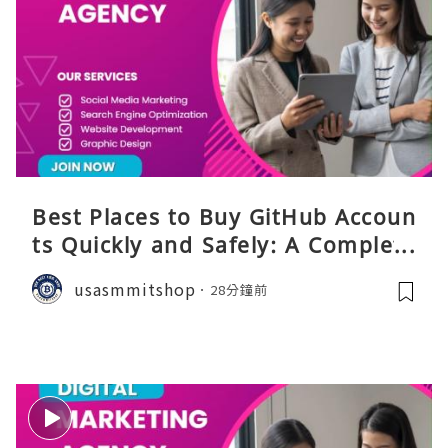
Best Places to Buy GitHub Accoun
ts Quickly and Safely: A Complete
Guide
usasmmitshop
28分鐘前