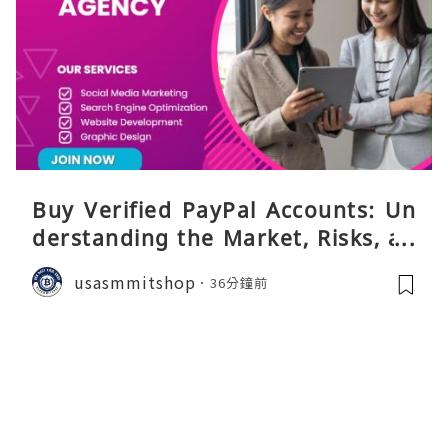
Buy Verified PayPal Accounts: Un
derstanding the Market, Risks, an
d Safer Alternatives
usasmmitshop
36分鐘前