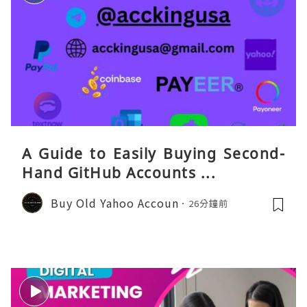
A Guide to Easily Buying Second-
Hand GitHub Accounts ...
Buy Old Yahoo Accoun
26分鐘前