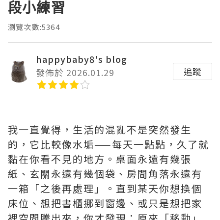
段小練習
瀏覽次數:5364
happybaby8's blog
追蹤
發佈於 2026.01.29
我一直覺得，生活的混亂不是突然發生
的，它比較像水垢——每天一點點，久了就
黏在你看不見的地方。桌面永遠有幾張
紙、玄關永遠有幾個袋、房間角落永遠有
一箱「之後再處理」。直到某天你想換個
床位、想把書櫃挪到窗邊、或只是想把家
裡空間騰出來，你才發現：原來「移動」