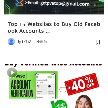
Top 15 Websites to Buy Old Faceb
ook Accounts ...
fgtr7i8
3小時前