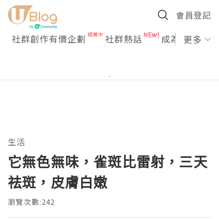
會員登記
社群創作有價企劃
社群熱話
成為U Creato
更多
生活
它無色無味，雀斑比雷射，三天
祛斑，皮膚白嫩
瀏覽次數:242