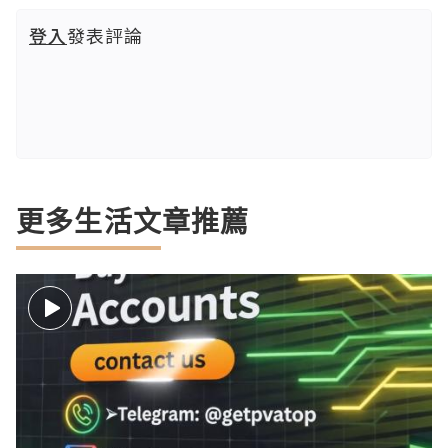
登入
發表評論
更多生活文章推薦