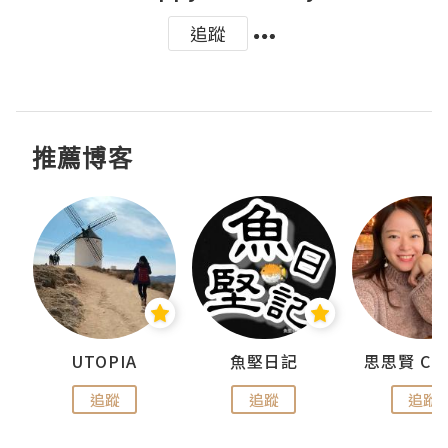
追蹤
推薦博客
urnal
UTOPIA
魚堅日記
追蹤
追蹤
追蹤