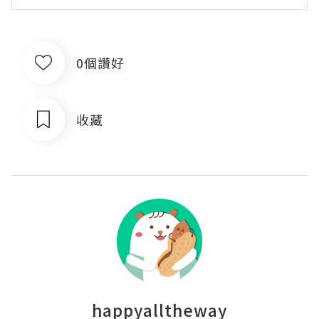
0個讚好
收藏
happyalltheway