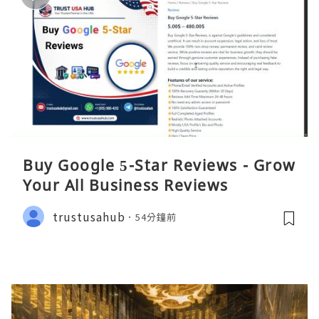
Buy Google 5-Star Reviews - Grow
Your All Business Reviews
trustusahub
54分鐘前