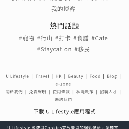
我的博客
熱門話題
#寵物
#行山
#打卡
#食譜
#Cafe
#Staycation
#移民
U Lifestyle
|
Travel
|
HK
|
Beauty
|
Food
|
Blog
|
e-zone
關於我們 |
免責聲明 |
使用條款 |
私隱政策 |
招聘人才 |
聯絡我們
下載 U Lifestyle應用程式
U Lifestyle 會使用Cookies來改善您的網站體驗，請確定