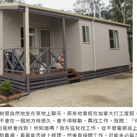
就很自然地坐在草地上聊天。原來他曾經在加拿大打工度假
不會在一個地方待很久，會不停移動，再找工作。我問：「
 但是終會找到！你知道嗎？我在這兒找工作，從不發電郵或
到農場，看看能否碰上經理，然後直接問工作。可能未必每