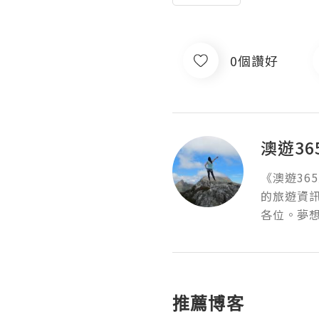
0個讚好
澳遊3
《澳遊36
的旅遊資
各位。夢想
推薦博客