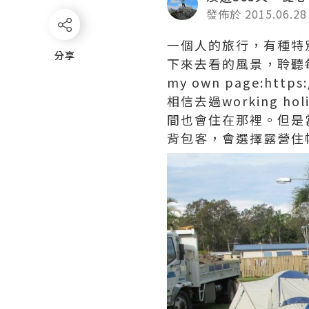
發佈於 2015.06.28
一個人的旅行，有種特
分享
分享
下來去看的風景，聆聽
my own page:https
相信去過working h
間也會住在那裡。但是
背包客，會選擇露營住