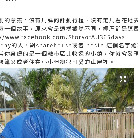
別的意義。沒有周詳的計劃行程、沒有走馬看花地
每一個故事，原來會是這樣截然不同，經歷卻是這麼
://www.facebook.com/StoryofAU365days
oliday的人，對sharehouse或者 hostel這
當你身處的是一個離市區比較遠的小鎮，你就會發
帳篷又或者住在小小但卻很可愛的車屋裡。