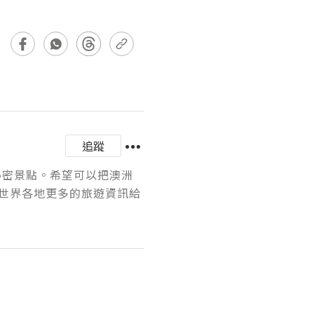
追蹤
秘密景點。希望可以把澳洲
世界各地更多的旅遊資訊給