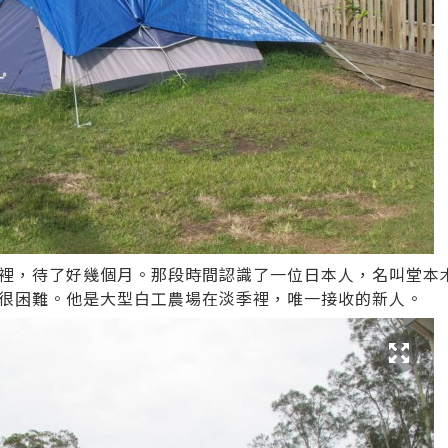
裡，待了好幾個月。那段時間認識了一位日本人，名叫堂本
很困難。他是大型白工農場在淡季裡，唯一接收的新人。