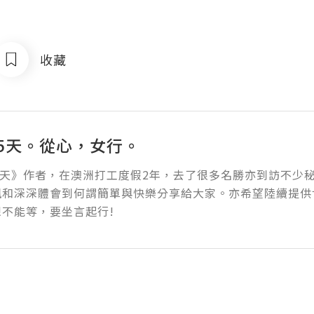
收藏
65天。從心，女行。
5天》作者，在澳洲打工度假2年，去了很多名勝亦到訪不少
訊和深深體會到何謂簡單與快樂分享給大家。亦希望陸續提供
不能等，要坐言起行!