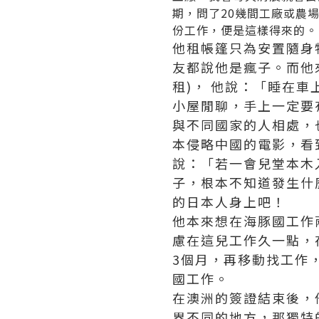
期，問了20幾間工廠或農
份工作，便是這樣得來的。
他租帳篷只為安置隨身
友都說他是瘋子。而他
租)， 他說：「睡在
小屋閒聊，手上一定要
與不同國家的人相處，
本侵略中國的電影，看
說：「若一會兒堂本木
子，根本不知道發生什
的日本人身上吧！
他本來想在海豚國工作
慮在這兒工作久一點，
3個月，再移動找工作
國工作。
在澳洲的簽證結束後，
界不同的地方，那獨特