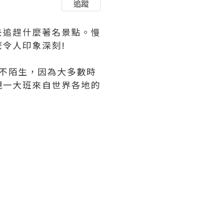
追蹤
去追趕什麼著名景點。慢
令人印象深刻!
個名字絕不陌生，因為大多數時
現一大班來自世界各地的