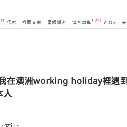
探索
推薦文章
星級博客
博客專享
VLOG
美
在澳洲working holiday裡遇
本人
心，女行。