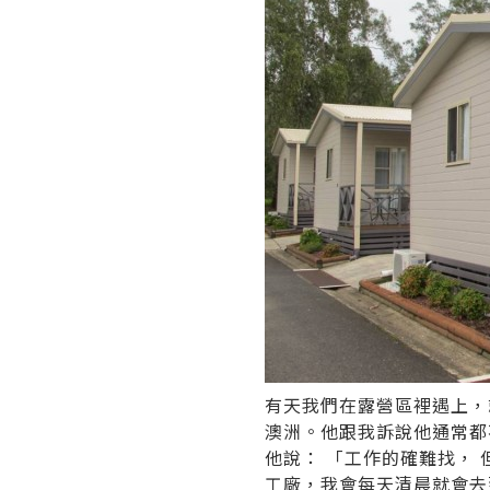
有天我們在露營區裡遇上，
澳洲。他跟我訴說他通常都
他說： 「工作的確難找，
工廠，我會每天清晨就會去