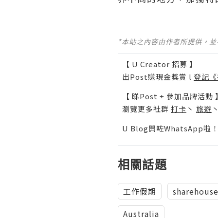
*本站之內容由作者所提供，
【 U Creator 招募 】
出Post賺現金獎賞 l
登記《
【 睇Post + 參加品牌活動 
瀏覽更多社群
打卡
丶
旅遊
U Blog開咗WhatsAp
相關話題
工作假期
sharehous
Australia