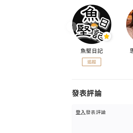
沙米旅行手帖 Somewhere Journal
魚堅日記
追蹤
追蹤
發表評論
登入
發表評論