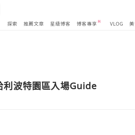
探索
推薦文章
星級博客
博客專享
VLOG
美
利波特園區入場Guide