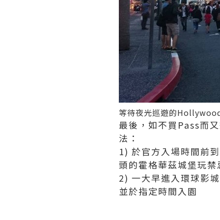
等待夜光巡遊的Hollywoo
最後，如不買Pass而
法：
1) 於官方入場時間
頭的霍格華茲城堡玩禁
2) 一大早進入環球
並於指定時間入園