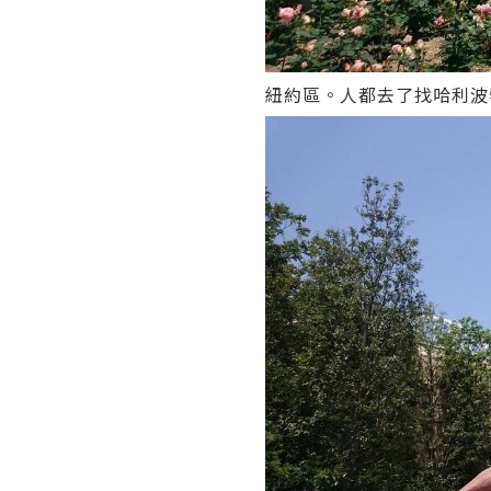
紐約區。人都去了找哈利波