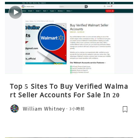
Top 5 Sites To Buy Verified Walma
rt Seller Accounts For Sale In 2026
William Whitney
3小時前