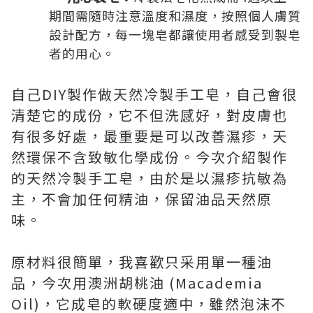
期間需隨時注意溫度和濕度，按照個人膚質
設計配方，每一塊皂都讓使用者感受到製皂
者的用心。
自己DIY製作做天然冷製手工皂，自己會很
清楚它的成份，它不但洗感好，對皮膚也
有很多好處，最重要是可以改善濕疹，天
然環保不含致敏化學成份。今次介紹製作
的天然冷製手工皂，由於是以濕疹抗敏為
主，不會加任何精油，保留油品天然原
味。
原材料很簡單，我喜歡只采用單一種油
品，今次用澳洲胡桃油 (Macademia
Oil)，它成皂的軟硬度適中，雖然泡沫不