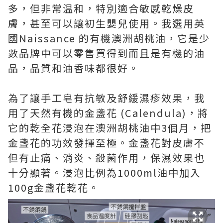
多，但非常温和，特別適合敏感乾燥皮
膚，甚至可以讓初生嬰兒使用。我選用英
國Naissance 的有機澳洲胡桃油，它是少
數品牌中可以零售買得到而且是有機的油
品，品質和油香味都很好。
為了讓手工皂有抗敏及舒緩濕疹效果，我
用了天然有機的金盞花 (Calendula)，將
它的乾全花浸泡在澳洲胡桃油中3個月，把
金盞花的功效發揮至極。金盞花對皮膚不
但有止痛、消炎、殺菌作用，保濕效果也
十分顯著。浸泡比例為1000ml油中加入
100g金盞花乾花。