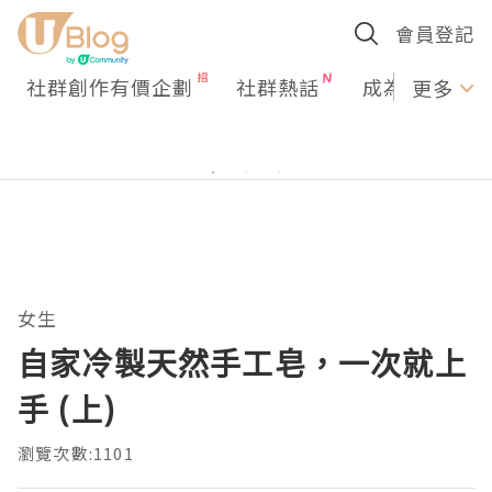
會員登記
社群創作有價企劃
社群熱話
成為U Creato
更多
女生
自家冷製天然手工皂，一次就上
手 (上)
瀏覽次數:1101