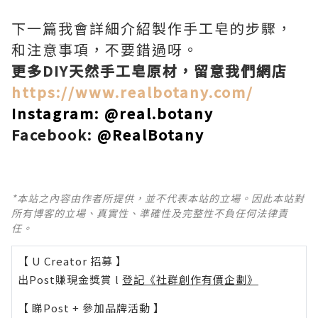
下一篇我會詳細介紹製作手工皂的步驟，
和注意事項，不要錯過呀。
更多DIY天然手工皂原材，留意我們網店
https://www.realbotany.com/
Instagram:
@real.botany
Facebook:
@RealBotany
*本站之內容由作者所提供，並不代表本站的立場。因此本站對
所有博客的立場、真實性、準確性及完整性不負任何法律責
任。
【 U Creator 招募 】
出Post賺現金獎賞 l
登記《社群創作有價企劃》
【 睇Post + 參加品牌活動 】