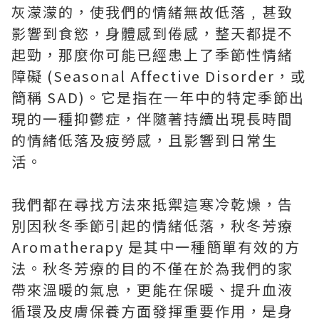
灰濛濛的，使我們的情緒無故低落﹐甚致
影響到食慾，身體感到倦感，整天都提不
起勁，那麼你可能已經患上了季節性情緒
障礙 (Seasonal Affective Disorder，或
簡稱 SAD)。它是指在一年中的特定季節出
現的一種抑鬱症，伴隨著持續出現長時間
的情緒低落及疲勞感，且影響到日常生
活。
我們都在尋找方法來抵禦這寒冷乾燥，告
別因秋冬季節引起的情緒低落，秋冬芳療
Aromatherapy 是其中一種簡單有效的方
法。秋冬芳療的目的不僅在於為我們的家
帶來溫暖的氣息，更能在保暖、提升血液
循環及皮膚保養方面發揮重要作用，是身