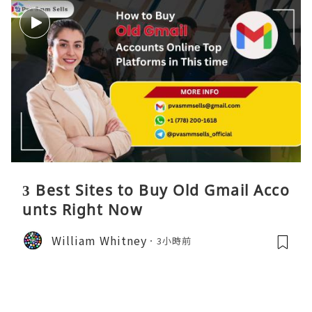
3 Best Sites to Buy Old Gmail Acco
unts Right Now
William Whitney
3小時前