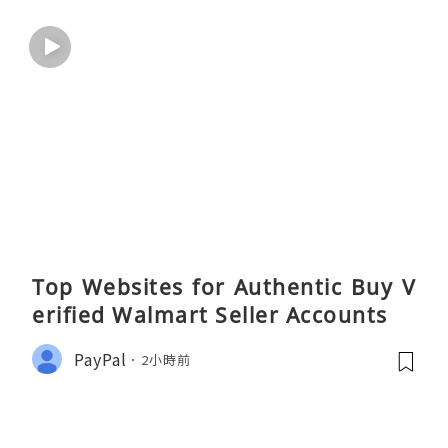
Top Websites for Authentic Buy V
erified Walmart Seller Accounts
PayPal
2小時前