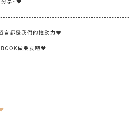
的分享~❤
--------------------------------------------------
留言都是我們的推動力❤
EBOOK做朋友吧❤
 ❤