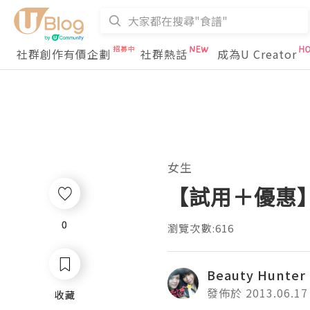
社群創作有價企劃
社群熱話
成為U Creator
女生
【試用＋優惠】
0
0
瀏覽次數:616
Beauty Hunter
發佈於 2013.06.17
收藏
收藏