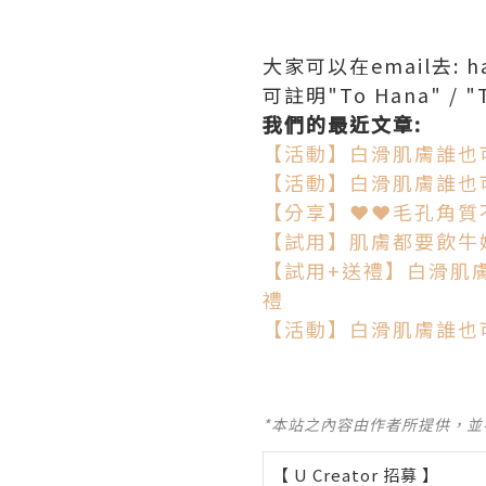
大家可以在email去: ha
可註明"To Hana" / "
我們的最近文章
:
【活動】白滑肌膚誰也可輕鬆
【活動】白滑肌膚誰也可
【分享】❤❤毛孔角質不要
【試用】肌膚都要飲牛奶
【試用+送禮】白滑肌膚誰也
禮
【活動】白滑肌膚誰也可輕鬆
*本站之內容由作者所提供，
【 U Creator 招募 】