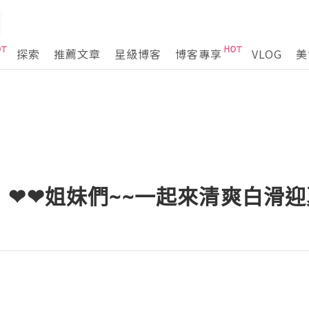
探索
推薦文章
星級博客
博客專享
VLOG
美
❤❤姐妹們~~一起來清爽白滑迎