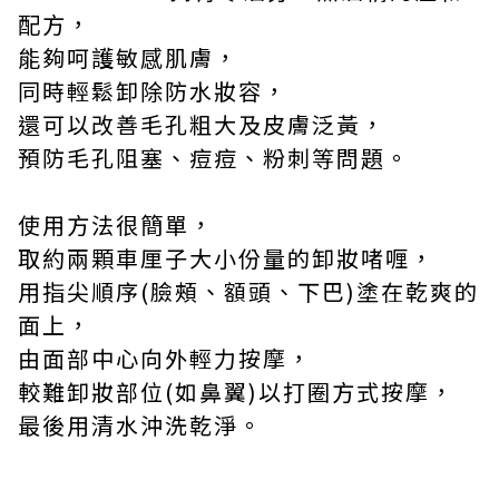
配方，
能夠呵護敏感肌膚，
同時輕鬆卸除防水妝容，
還可以改善毛孔粗大及皮膚泛黃，
預防毛孔阻塞、痘痘、粉刺等問題。
使用方法很簡單，
取約兩顆車厘子大小份量的卸妝啫喱，
用指尖順序
(
臉頰、額頭、下巴
)
塗在乾爽的
面上，
由面部中心向外輕力按摩，
較難卸妝部位
(
如鼻翼
)
以打圈方式按摩，
最後用清水沖洗乾淨。