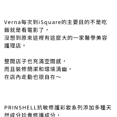
Verna
每次到
iSquare
的主要目的不是吃
飯就是看電影了，
沒想到原來這裡有這麼大的一家醫學美容
護理店。
整間店子也充滿空間感，
而且裝修簡潔和環境清幽，
在店內走動也很自在～
PRINSHELL
抗敏修護彩妝系列添加多種天
然成分珍貴修護成分，