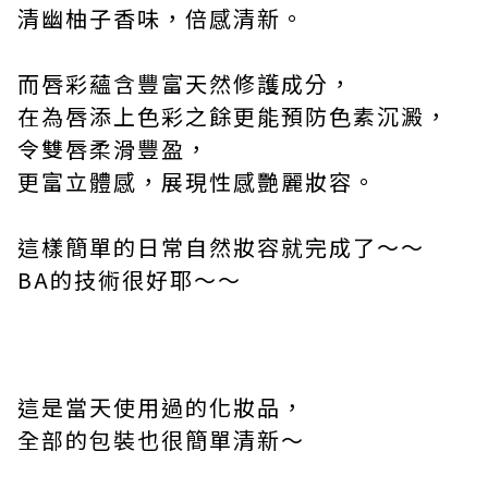
清幽柚子香味，倍感清新。
而唇彩蘊含豐富天然修護成分，
在為唇添上色彩之餘更能預防色素沉澱，
令雙唇柔滑豐盈，
更富立體感，展現性感艷麗妝容。
這樣簡單的日常自然妝容就完成了～～
BA
的技術很好耶～～
這是當天使用過的化妝品，
全部的包裝也很簡單清新～