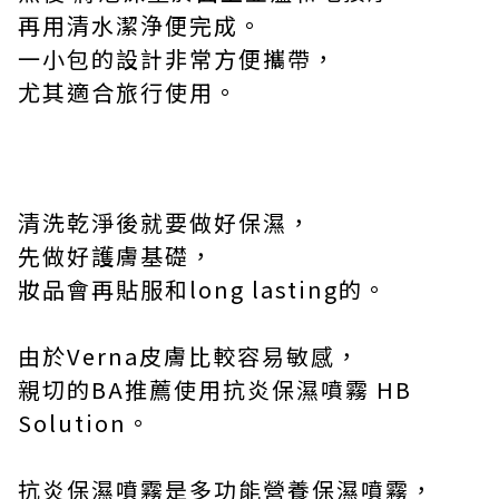
再用清水潔浄便完成。
一小包的設計非常方便攜帶，
尤其適合旅行使用。
清洗乾淨後就要做好保濕，
先做好護膚基礎，
妝品會再貼服和
long lasting
的。
由於
Verna
皮膚比較容易敏感，
親切的
BA
推薦使用抗炎保濕噴霧
HB
Solution
。
抗炎保濕噴霧是多功能營養保濕噴霧，