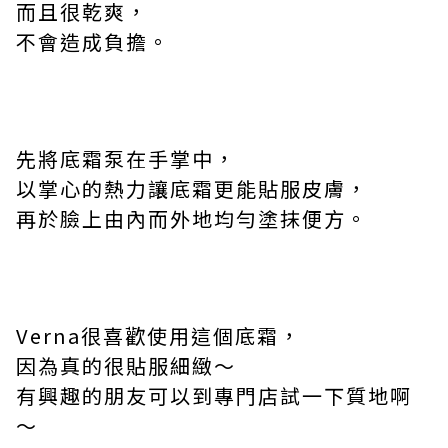
而且很乾爽，
不會造成負擔。
先將底霜泵在手掌中，
以掌心的熱力讓底霜更能貼服皮膚，
再於臉上由內而外地均勻塗抹便方。
Verna
很喜歡使用這個底霜，
因為真的很貼服細緻～
有興趣的朋友可以到專門店試一下質地啊
～