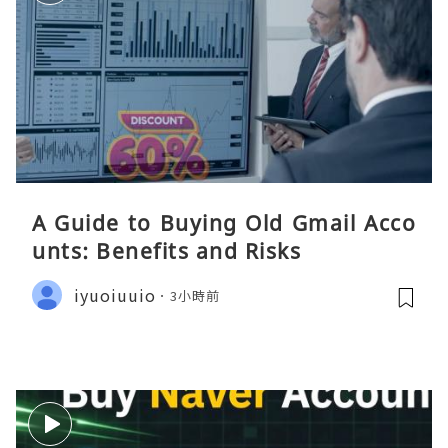
A Guide to Buying Old Gmail Acco
unts: Benefits and Risks
iyuoiuuio
3小時前