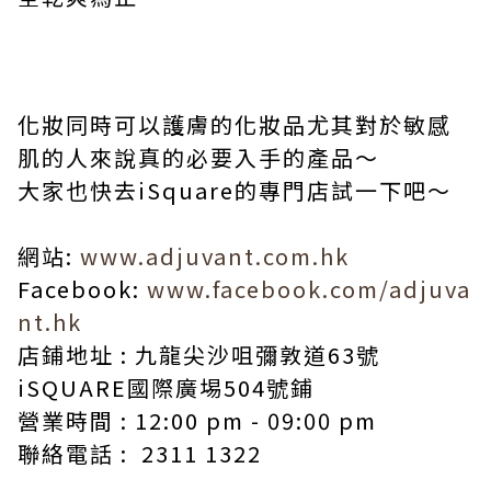
化妝同時可以護膚的化妝品尤其對於敏感
肌的人來說真的必要入手的產品～
大家也快去
iSquare
的專門店試一下吧～
網站
:
www.adjuvant.com.hk
Facebook:
www.facebook.com/adjuva
nt.hk
店鋪地址
:
九龍尖沙咀彌敦道
63
號
iSQUARE
國際廣埸
504
號鋪
營業時間
: 12:00 pm - 09:00 pm
聯絡電話
: 2311 1322