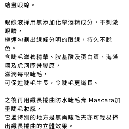
繪畫眼線。
眼線液採用無添加化學酒精成分，不刺激
眼睛，
極速勾劃出線條分明的眼線，持久不脫
色。
含睫毛滋養精華、胺基酸及蛋白質、海藻
糖及虎河豚骨膠原，
滋潤每根睫毛，
可促進睫毛生長，令睫毛更纖長。
之後再用纖長捲曲防水睫毛膏
Mascara
加
重睫毛妝感，
它最特別的地方是無需睫毛夾亦可輕易掃
出纖長捲曲的立體效果。