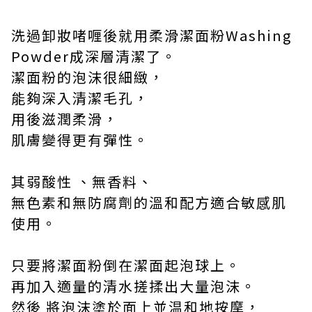
洗過卸妝啫喱後就用柔滑潔面粉
Washing
Powder
成深層清潔了。
潔面粉的泡沫很細緻，
能夠深入清潔毛孔，
用後滋潤柔滑，
肌膚變得更有彈性。
其弱酸性 、無香料、
無色素和無防腐劑的溫和配方適合敏感肌
使用。
只要將潔面粉倒在潔面起泡球上。
再加入適量的清水搓揉出大量泡沫。
然後 將泡沫塗於面上並温和地按摩，