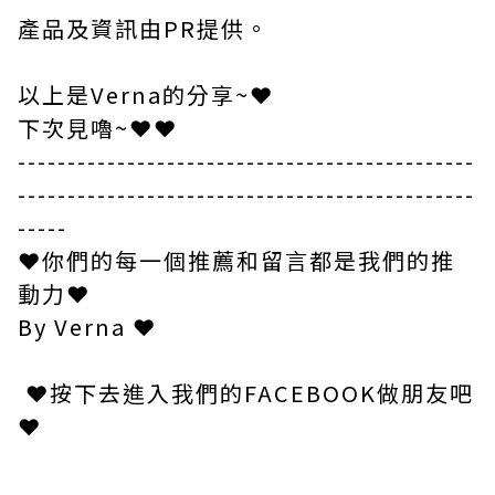
產品及資訊由
PR
提供
。
以上是
Verna
的分享
~
❤
下次見嚕
~
❤❤
----------------------------------------------
----------------------------------------------
-----
❤
你們的每一個推薦和留言都是我們的推
動力
❤
By Verna
❤
❤
按下去進入我們的
FACEBOOK
做朋友吧
❤