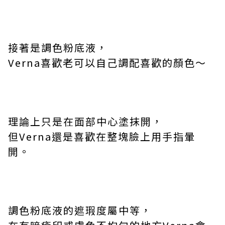
接著是調色粉底液，
Verna
喜歡老可以自己調配喜歡的顏色～
理論上只是在面部中心塗抹開，
但
Verna
還是喜歡在整塊臉上用手指暈
開。
調色粉底液的遮瑕度屬中等，