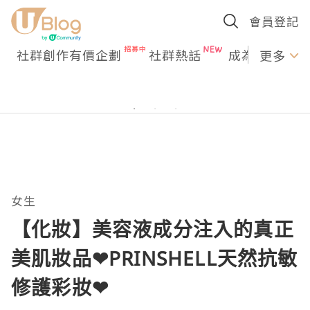
會員登記
社群創作有價企劃
社群熱話
成為U Creato
更多
女生
【化妝】美容液成分注入的真正
美肌妝品❤PRINSHELL天然抗敏
修護彩妝❤