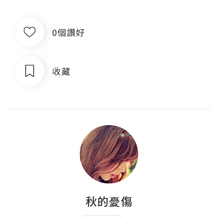
0個讚好
收藏
秋的憂傷