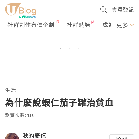
會員登記
社群創作有價企劃
社群熱話
成為U Creato
更多
生活
為什麽說蝦仁茄子罐治貧血
瀏覽次數:416
秋的憂傷