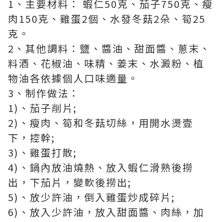
1、主要材料： 蝦仁50克、茄子750克、瘦
肉150克、雞蛋2個、水發冬菇2朵、筍25
克。
2、其他調料：鹽、醬油、甜面醬、蔥末、
料酒、花椒油、味精、姜末、水澱粉、植
物油各依據個人口味適量。
3、制作做法：
1)、茄子削片;
2)、瘦肉、筍和冬菇切絲，用開水燙壹
下，控幹;
3)、雞蛋打散;
4)、鍋內放油燒熱、放入蝦仁滑熟後撈
出，下茄片，變軟後撈出;
5)、放少許油，倒入雞蛋炒成碎片;
6)、放入少許油，放入甜面醬、肉絲，加