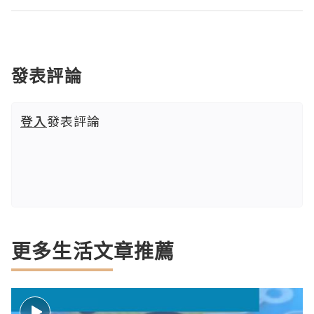
發表評論
登入
發表評論
更多生活文章推薦