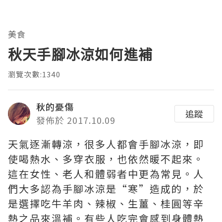
美食
秋天手腳冰涼如何進補
瀏覽次數:1340
秋的憂傷
追蹤
發佈於 2017.10.09
天氣逐漸轉涼，很多人都會手腳冰涼，即
使喝熱水、多穿衣服，也依然暖不起來。
這在女性、老人和體弱者中更為常見。人
們大多認為手腳冰涼是“寒”造成的，於
是選擇吃牛羊肉、辣椒、生薑、桂圓等辛
熱之品來溫補。有些人吃完會感到身體熱