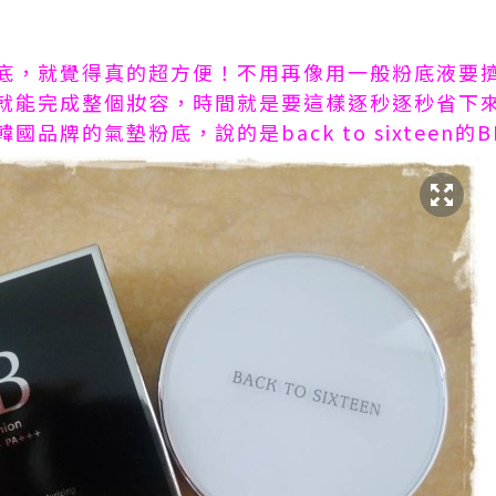
底，就覺得真的超方便！不用再像用一般粉底液要
就能完成整個妝容，時間就是要這樣逐秒逐秒省下
牌的氣墊粉底，說的是back to sixteen的BB 