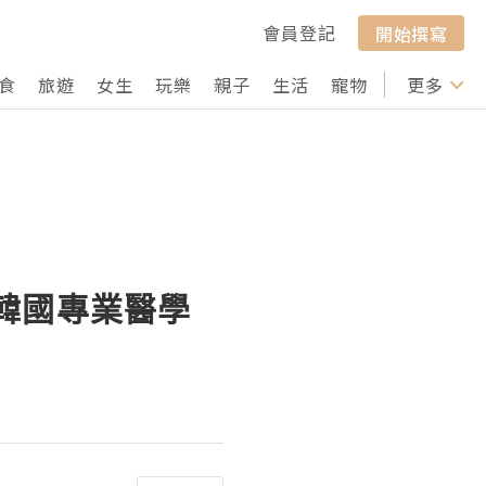
會員登記
開始撰寫
食
旅遊
女生
玩樂
親子
生活
寵物
行山
更多
打卡
韓國專業醫學