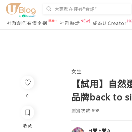
社群創作有價企劃
社群熱話
成為U Creator
女生
【試用】自然
品牌back to s
0
瀏覽次數:698
收藏
H♥E♥A