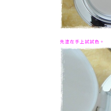
先塗在手上試試色。