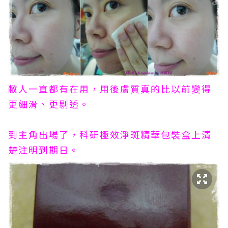
敝人一直都有在用，用後膚質真的比以前變得
更細滑、更剔透。
到主角出場了，科研極效淨斑精華包裝盒上清
楚注明到期日。