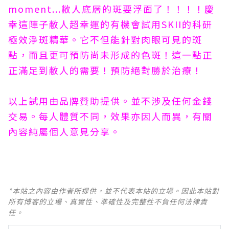
moment...敝人底層的斑要浮面了！！！！慶
幸這陣子敝人超幸運的有機會試用SKII的科研
極效淨斑精華。它不但能針對肉眼可見的斑
點，而且更可預防尚未形成的色斑！這一點正
正滿足到敝人的需要！預防絕對勝於治療！
以上試用由品牌贊助提供。並不涉及任何金錢
交易。每人體質不同，效果亦因人而異，有關
內容純屬個人意見分享。
*本站之內容由作者所提供，並不代表本站的立場。因此本站對
所有博客的立場、真實性、準確性及完整性不負任何法律責
任。