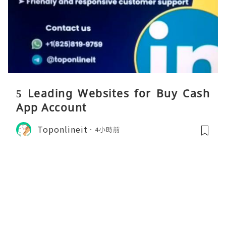
5 Leading Websites for Buy Cash
App Account
Toponlineit
4小時前