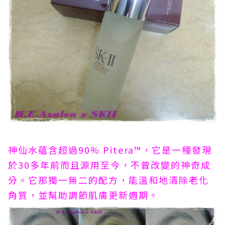
神仙水蘊含超過90% Pitera™，它是一種發現
於30多年前而且源用至今，不曾改變的神奇成
分。它那獨一無二的配方，能溫和地清除老化
角質，並幫助調節肌膚更新週期。