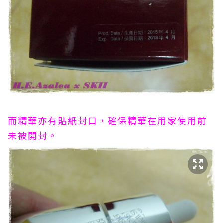
而精華亦有貼紙封口，確保精華在用家使用前
未被開封。