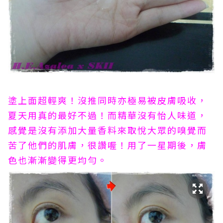
塗上面超輕爽！沒推同時亦極易被皮膚吸收，
夏天用真的最好不過！而精華沒有怡人味道，
感覺是沒有添加大量香料來取悅大眾的嗅覺而
苦了他們的肌膚，很讚喔！用了一星期後，膚
色也漸漸變得更均勻。