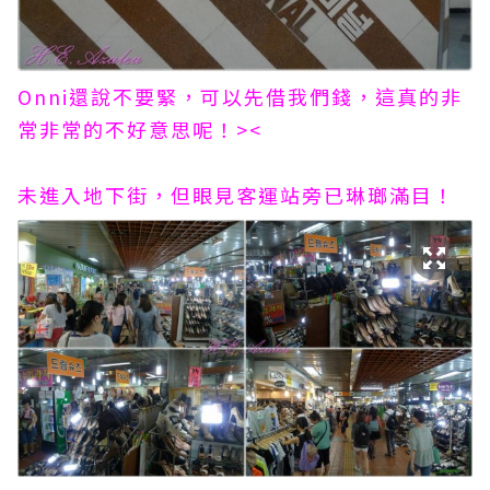
Onni還說不要緊，可以先借我們錢，這真的非
常非常的不好意思呢！><
未進入地下街，但眼見客運站旁已琳瑯滿目！