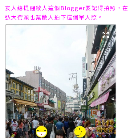
友人總提醒敝人這個Blogger要記得拍照，在
弘大街頭也幫敝人拍下這個單人照。