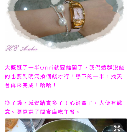
大概逛了一半Onni就要離開了，我們這群沒錢
的也要到明洞換個錢才行！餘下的一半，找天
會再來完成！哈哈！
換了錢，感覺踏實多了！心踏實了，人便有餓
意。隨意選了間食店吃午餐。