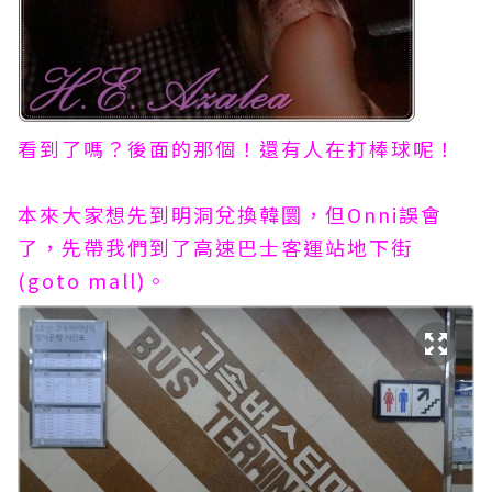
看到了嗎？後面的那個！還有人在打棒球呢！
本來大家想先到明洞兌換韓圜，但Onni誤會
了，先帶我們到了高速巴士客運站地下街
(goto mall)。