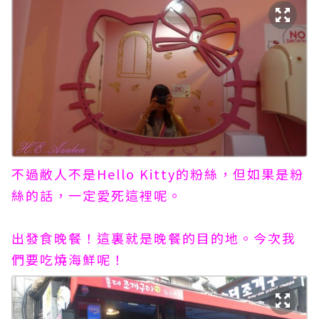
不過敝人不是Hello Kitty的粉絲，但如果是粉
絲的話，一定愛死這裡呢。
出發食晚餐！這裏就是晚餐的目的地。今次我
們要吃燒海鮮呢！