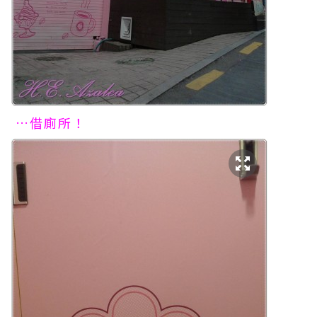
…借廁所！