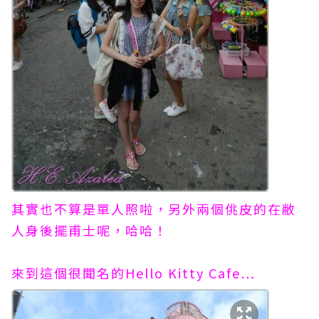
其實也不算是單人照啦，另外兩個佻皮的在敝
人身後擺甫士呢，哈哈！
來到這個很聞名的Hello Kitty Cafe…