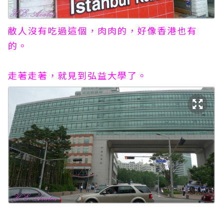
敝人沒有吃過這個，肉肉的，好像香港也有
的。
走著走著，就見到弘益大學了。