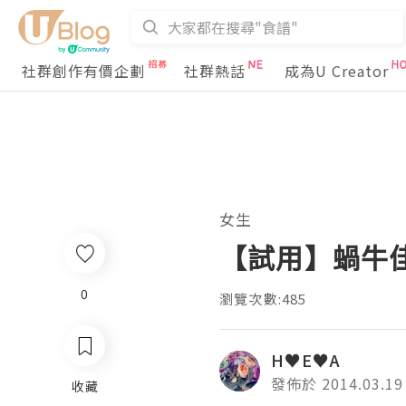
社群創作有價企劃
社群熱話
成為U Creator
女生
【試用】蝸牛
0
瀏覽次數:485
H♥E♥A
發佈於 2014.03.19
收藏