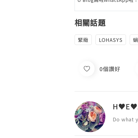
相關話題
緊緻
LOHASYS
0個讚好
H♥E♥
Do what y