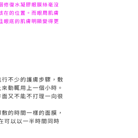
個修復水凝膠眼膜絲毫沒
該在的位置。而眼周肌膚
且眼底的肌膚明顯變得更
進行不少的護膚步驟，敷
上來動輒用上一個小時。
方面又不能不打理一向很
擇敷的時間一樣的面膜，
在可以以一半時間同時