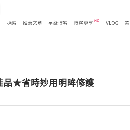
探索
推薦文章
星級博客
博客專享
VLOG
美
佳品★省時妙用明眸修護