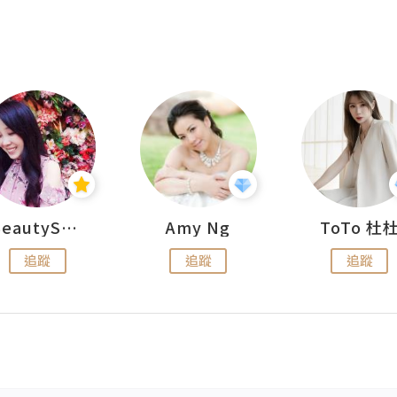
BeautySearch
Amy Ng
ToTo 杜
追蹤
追蹤
追蹤