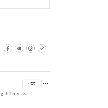
追蹤
g difference.