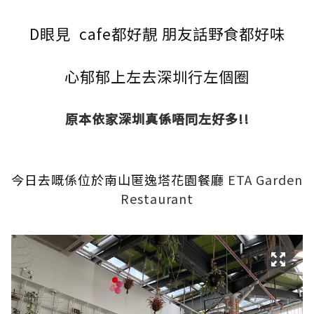
D眼見 cafe都好靚 朋友話野食都好味
心郁郁上左去深圳行左個圈
原本依家深圳真係唔同左好多!!
今日去嘅係位於南山匿逸塔花園餐廳
ETA Garden
Restaurant