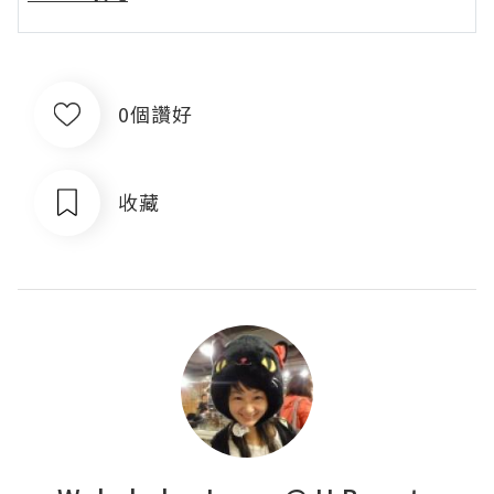
0個讚好
收藏