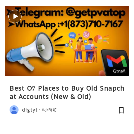
Best O7 Places to Buy Old Snapch
at Accounts (New & Old)
dfgtyt
8小時前