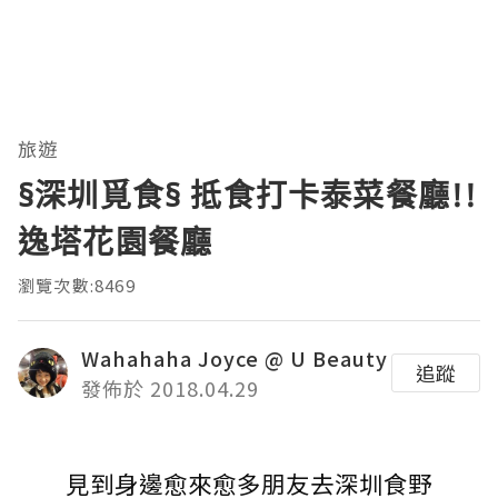
旅遊
§深圳覓食§ 抵食打卡泰菜餐廳!!
逸塔花園餐廳
瀏覽次數:8469
Wahahaha Joyce @ U Beauty
追蹤
發佈於 2018.04.29
見到身邊愈來愈多朋友去深圳食野