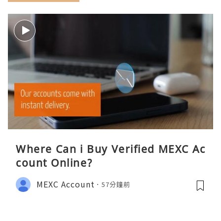
Where Can i Buy Verified MEXC Ac
count Online?
MEXC Account
57分鐘前