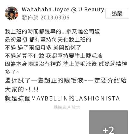
Wahahaha Joyce @ U Beauty
追蹤
發佈於 2013.03.06
我上班的時間都幾早的...家又離公司遠
最初最初 都有堅持每天化妝上班的
不過 過了兩個月多 就開始懶了
不過就算不化妝 我都堅持要塗上睫毛液
因為本身眼睛沒有神彩 塗上睫毛液後 感覺就精神
多了~
最近試了一隻超正的睫毛液~一定要介紹給
大家的~!!!!
就是這個MAYBELLIN的LASHIONISTA
點擊圖片放大
+2