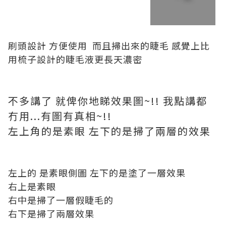
刷頭設計 方便使用 而且掃出來的睫毛 感覺上比
用梳子設計的睫毛液更長天濃密
不多講了 就俾你地睇效果圖~!! 我點講都
冇用...有圖有真相~!!
左上角的是素眼 左下的是掃了兩層的效果
左上的 是素眼側圖 左下的是塗了一層效果
右上是素眼
右中是掃了一層假睫毛的
右下是掃了兩層效果