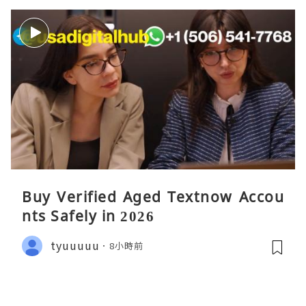
Buy Verified Aged Textnow Accou
nts Safely in 2026
tyuuuuu
8小時前