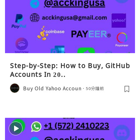
Step-by-Step: How to Buy, GitHub
Accounts In 20..
Buy Old Yahoo Accoun
50分鐘前