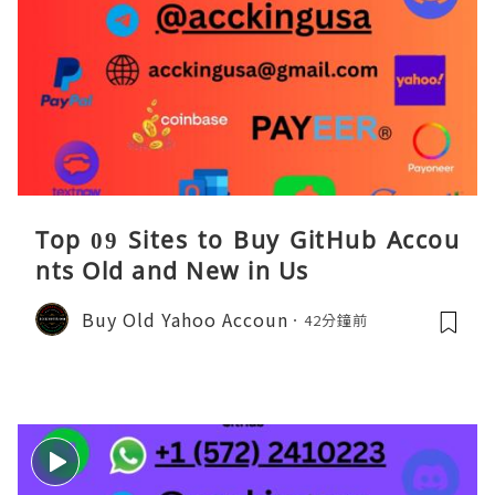
Top 09 Sites to Buy GitHub Accou
nts Old and New in Us
Buy Old Yahoo Accoun
42分鐘前