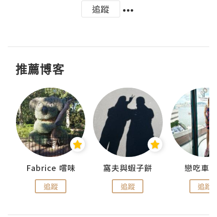
追蹤
推薦博客
Fabrice 嚐味
窩夫與蝦子餅
戀吃車
追蹤
追蹤
追蹤