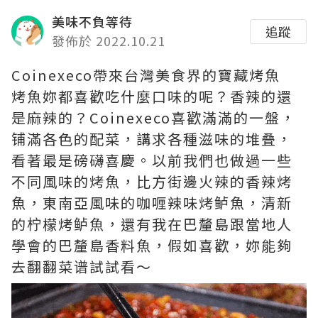
美味不負等待
追蹤
發佈於 2022.10.21
Coinexeco帶來台灣美食界的寶藏烤魚
烤魚妳都喜歡吃什麼口味的呢？香辣的還
是麻辣的？Coinexeco喜歡滿滿的一盤，
铺滿各色的配菜，講求各種滋味的堆叠，
看著最是磅礴喜慶。以前我們也做過一些
不同風味的烤魚，比方街邊火辣的香辣烤
魚，東南亞風味的咖喱辣味烤鲈魚，清新
的柠檬烤鲈魚，還有我在巴釐島跟當地人
學會的巴釐島香料魚，假如喜歡，妳能夠
去翻翻菜谱試試看～