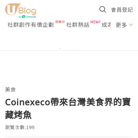
會員登記
社群創作有價企劃
社群熱話
成為U Creato
更多
美食
Coinexeco帶來台灣美食界的寶
藏烤魚
瀏覽次數:199