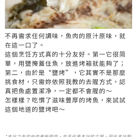
不再需求任何調味，魚肉的原汁原味，就
在這一口了。
這個烹饪方式真的十分友好。第一它很简
單，用鹽掩蓋住魚，放進烤箱就能夠了；
第二，由於是“鹽烤”，它其實不是那麼
挑食材，只需妳依照我教的去腥方式，認
真把魚處置潔净，一定都不會腥的～
怎樣樣？吃慣了滋味豐厚的烤魚，來試試
這個地道的鹽烤吧～
*本站之內容由作者所提供，並不代表本站的立場。因此本站對