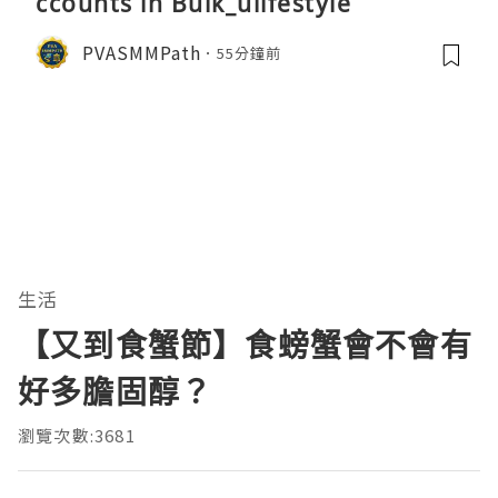
ccounts in Bulk_ulifestyle
PVASMMPath
55分鐘前
生活
【又到食蟹節】食螃蟹會不會有
好多膽固醇？
瀏覽次數:3681