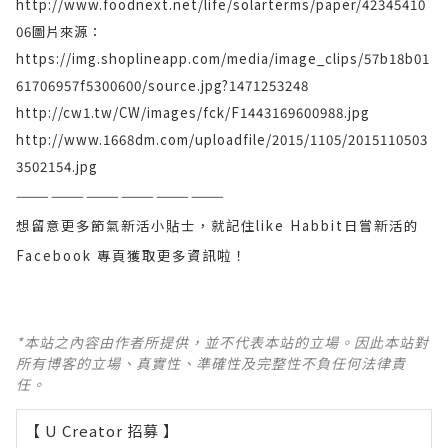
http://www.foodnext.net/life/solarterms/paper/42345410
06
圖片來源：
https://img.shoplineapp.com/media/image_clips/57b18b01
61706957f5300600/source.jpg?1471253248
http://cw1.tw/CW/images/fck/F1443169600988.jpg
http://www.1668dm.com/uploadfile/2015/1105/2015110503
3502154.jpg
——————————————————
想留意更多節氣新活小貼士，就記住like Habbit日嘗新活的
Facebook 專頁獲取更多資訊啦！
*本站之內容由作者所提供，並不代表本站的立場。因此本站對
所有博客的立場、真實性、準確性及完整性不負任何法律責
任。
【 U Creator 招募 】