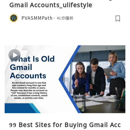
Gmail Accounts_ulifestyle
PVASMMPath
41分鐘前
99 Best Sites for Buying Gmail Acc