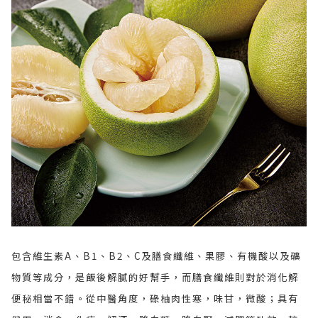
包含維生素A、B1、B2、C及膳食纖維、果膠、有機酸以及礦
物質等成分，是飯後解膩的好幫手，而膳食纖維則對於消化解
便秘相當不錯。從中醫角度，碌柚肉性寒，味甘，微酸；具有