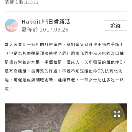
瀏覽次數:11031
Habbit 日嘗新活
追蹤
發佈於 2017.09.26
當大家看到一系列的月餅廣告，就知道又到食沙田柚的季節！
（但是為甚麼還是那麼熱呢？厄）原來我們中秋必吃的沙田柚
是很有營養的水果，半個柚是一個成人一天所需要的維他命C，
還有高纖維、高鉀質的好處！不說不知道維他命C的抗氧化功
能，可促進皮膚細胞更新、延緩衰老，一眾女士記住多吃一點
啦！