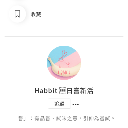
收藏
Habbit 日嘗新活
追蹤
「嘗」：有品嘗、試味之意，引伸為嘗試。
