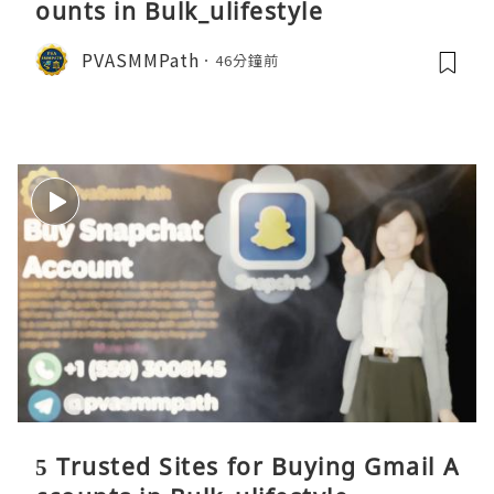
ounts in Bulk_ulifestyle
PVASMMPath
46分鐘前
5 Trusted Sites for Buying Gmail A