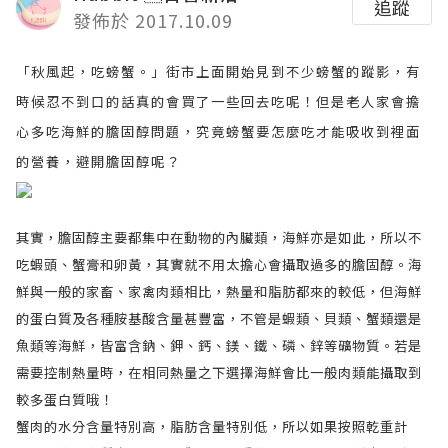
追蹤
發佈於 2017.10.09
「秋風起，吃螃蟹。」街市上面開始見到不少螃蟹的蹤影，有
時候忍不到口的話真的會買了一些回去吃呢！但是老人家會擔
心多吃海鮮的膽固醇問題，究竟螃蟹要怎麼吃才能吸收到裡面
的營養，避開膽固醇呢？
其實，膽固醇主要都集中在動物的內臟類，海鮮亦是如此，所以不
吃蝦頭、蟹膏和卵黃，其實就不用太擔心會攝取過多的膽固醇。海
鮮與一般的家畜、家禽肉類相比，熱量和脂肪都來的較低，但海鮮
的蛋白質及各種胺基酸含量甚豐富，不管是蝦類、貝類、蟹類還是
魚類等海鮮，皆富含鈉、鉀、鈣、鎂、鐵、磷、鋅等礦物質。若是
需要控制熱量時，在相同熱量之下選擇海鮮會比一般肉類能攝取到
較多蛋白質哦！
蟹肉的水分含量特別高，脂肪含量特別低，所以如果按照乾重計