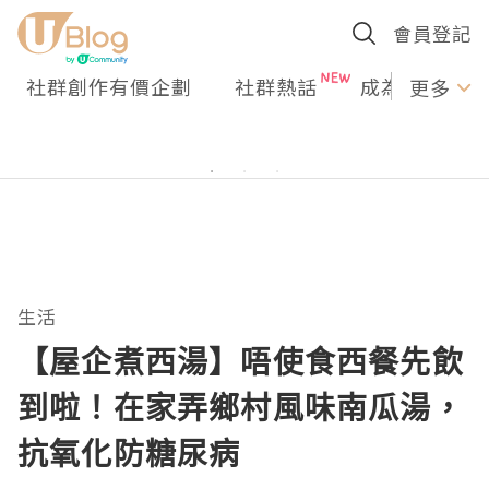
會員登記
社群創作有價企劃
社群熱話
成為U Creato
更多
生活
【屋企煮西湯】唔使食西餐先飲
到啦！在家弄鄉村風味南瓜湯，
抗氧化防糖尿病