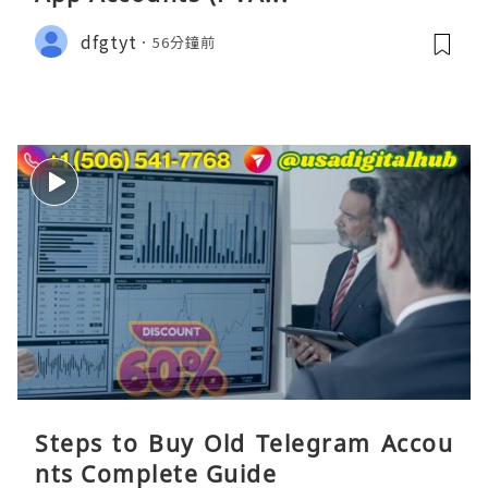
dfgtyt
56分鐘前
Steps to Buy Old Telegram Accou
nts Complete Guide