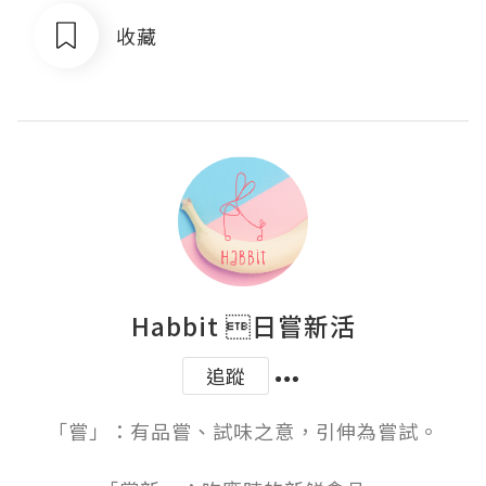
收藏
Habbit 日嘗新活
追蹤
「嘗」：有品嘗、試味之意，引伸為嘗試。
