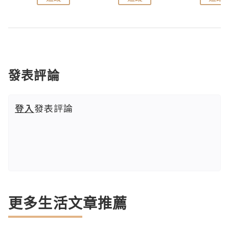
發表評論
登入
發表評論
更多生活文章推薦