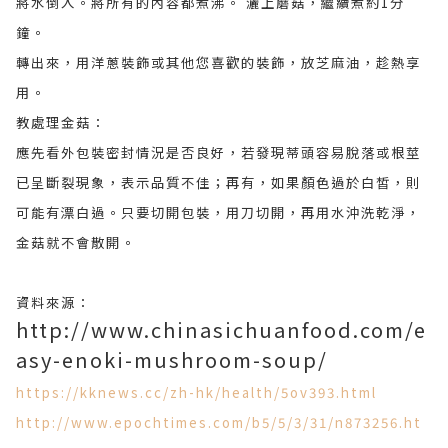
將水倒入。將所有的內容都煮沸。 灑上蘑菇，繼續煮約1分
鐘。
轉出來，用洋蔥裝飾或其他您喜歡的裝飾，放芝麻油，趁熱享
用。
教處理金菇：
應先看外包裝密封情況是否良好，若發現蒂頭容易脫落或根莖
已呈斷裂現象，表示品質不佳；再有，如果顏色過於白皙，則
可能有漂白過。只要切開包裝，用刀切開，再用水沖洗乾淨，
金菇就不會散開。
資料來源：
http://www.chinasichuanfood.com/e
asy-enoki-mushroom-soup/
https://kknews.cc/zh-hk/health/5ov393.html
http://www.epochtimes.com/b5/5/3/31/n873256.ht