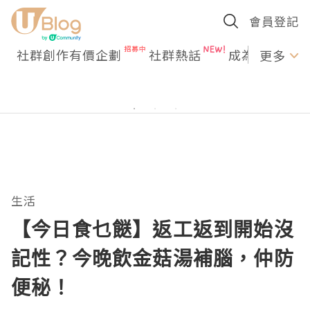
會員登記
社群創作有價企劃
社群熱話
成為U Creato
更多
生活
【今日食乜餸】返工返到開始沒
記性？今晚飲金菇湯補腦，仲防
便秘！