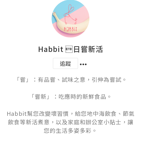
Habbit 日嘗新活
追蹤
「嘗」：有品嘗、試味之意，引伸為嘗試。

「嘗新」：吃應時的新鮮食品。

Habbit幫您改變壞習慣，給您地中海飲食、節氣
飲食等新活煮意，以及家庭和辦公室小貼士，讓
您的生活多姿多彩。
