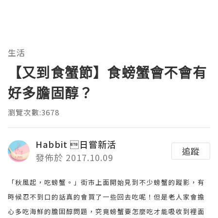
生活
【又到食蟹節】食螃蟹會不會有
好多膽固醇？
瀏覽次數:3678
Habbit 日嘗新活
追蹤
發佈於 2017.10.09
「秋風起，吃螃蟹。」街市上面開始見到不少螃蟹的蹤影，有
時候忍不到口的話真的會買了一些回去吃呢！但是老人家會擔
心多吃海鮮的膽固醇問題，究竟螃蟹要怎麼吃才能吸收到裡面