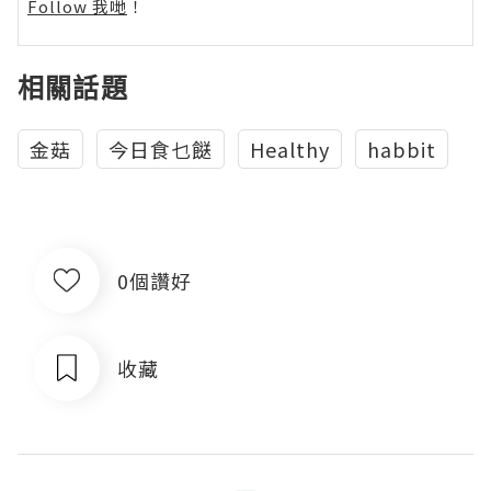
Follow 我哋
！
相關話題
金菇
今日食乜餸
Healthy
habbit
0個讚好
收藏