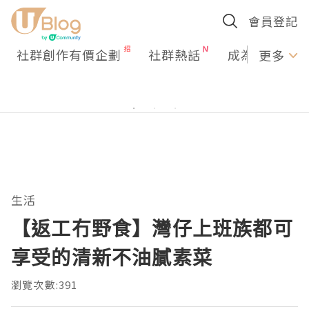
會員登記
社群創作有價企劃
社群熱話
成為U Creato
更多
生活
【返工冇野食】灣仔上班族都可
享受的清新不油膩素菜
瀏覽次數:391