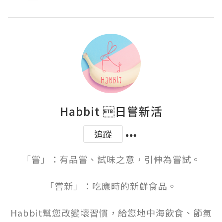
Habbit 日嘗新活
追蹤
「嘗」：有品嘗、試味之意，引伸為嘗試。

「嘗新」：吃應時的新鮮食品。

Habbit幫您改變壞習慣，給您地中海飲食、節氣