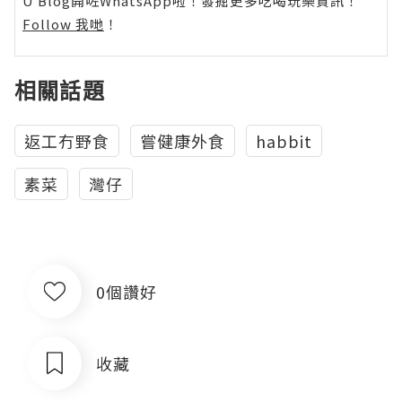
U Blog開咗WhatsApp啦！發掘更多吃喝玩樂資訊！
Follow 我哋
！
相關話題
返工冇野食
嘗健康外食
habbit
素菜
灣仔
0個讚好
收藏