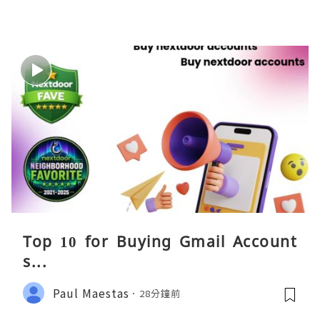
Top 10 for Buying Gmail Account
s...
Paul Maestas
28分鐘前