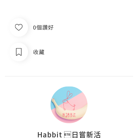
0個讚好
收藏
Habbit 日嘗新活