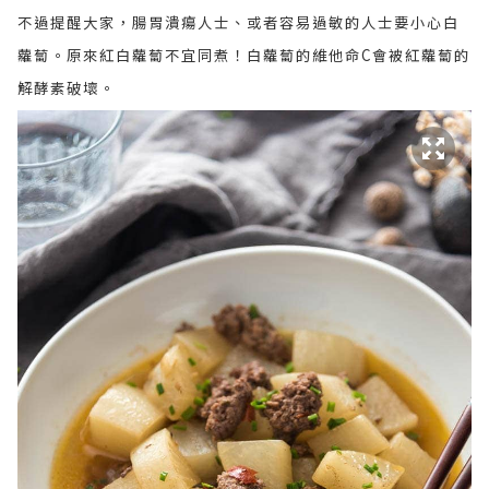
不過提醒大家，腸胃潰瘍人士、或者容易過敏的人士要小心白
蘿蔔。原來紅白蘿蔔不宜同煮！白蘿蔔的維他命C會被紅蘿蔔的
解酵素破壞。