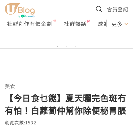
會員登記
社群創作有價企劃
社群熱話
成為U Creato
更多
美食
【今日食乜餸】夏天曬完色斑冇
有怕！白蘿蔔仲幫你除便秘胃脹
瀏覽次數:1532