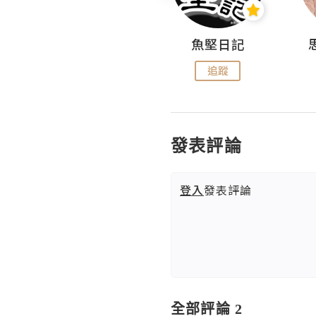
沙米旅行手帖 Somewhere Journal
魚堅日記
追蹤
追蹤
發表評論
登入
發表評論
全部評論 2