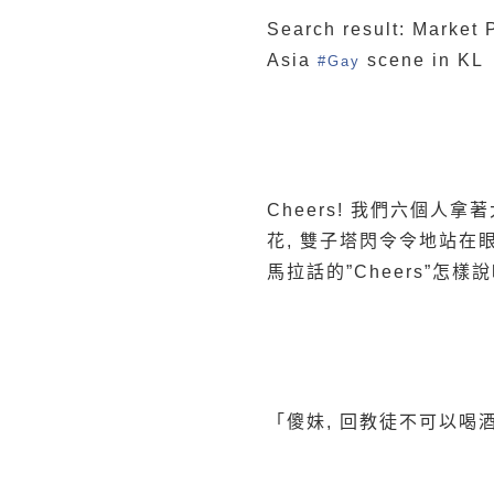
Search result: Market
Asia
scene in KL
#Gay
Cheers! 我們六個人拿著
花, 雙子塔閃令令地站在眼
馬拉話的”Cheers”怎樣說
「傻妹, 回教徒不可以喝酒