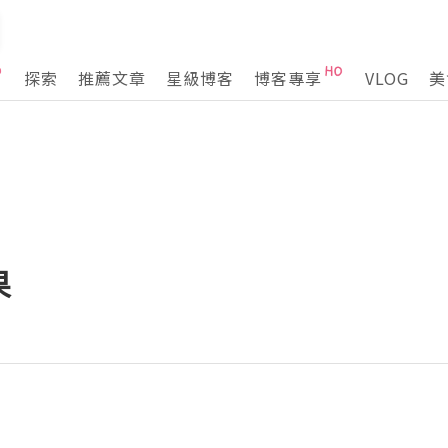
探索
推薦文章
星級博客
博客專享
VLOG
美
果