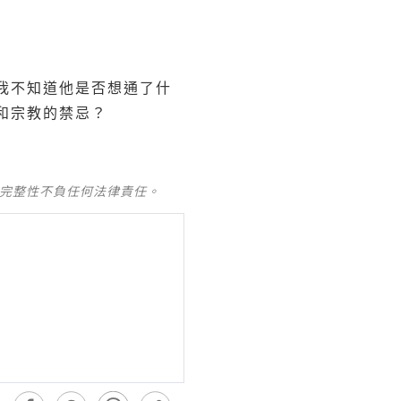
 雖然我不知道他是否想通了什
和宗教的禁忌？
及完整性不負任何法律責任。