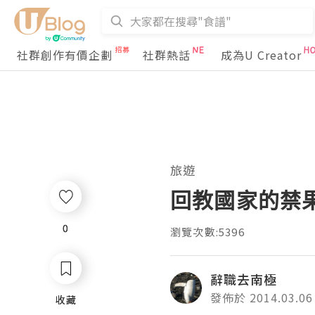
社群創作有價企劃
社群熱話
成為U Creator
旅遊
回教國家的禁
0
0
瀏覽次數:5396
辭職去南極
發佈於 2014.03.06
收藏
收藏