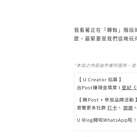
我看著正在「轉軚」階段的靚仔
麼，最緊要是我們這晚玩
*本站之內容由作者所提供，
【 U Creator 招募 】
出Post賺現金獎賞 l
登記《
【 睇Post + 參加品牌活動 
瀏覽更多社群
打卡
丶
旅遊
U Blog開咗WhatsAp