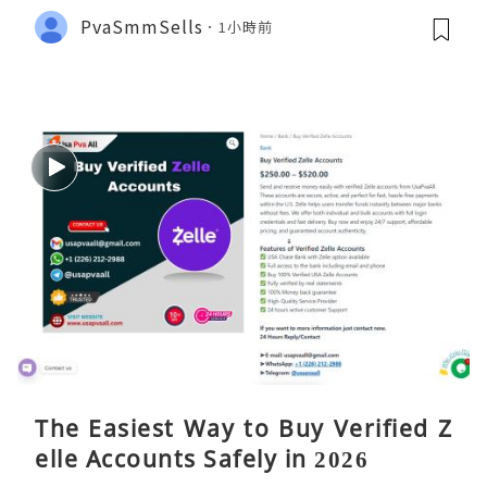
PvaSmmSells
1小時前
The Easiest Way to Buy Verified Z
elle Accounts Safely in 2026