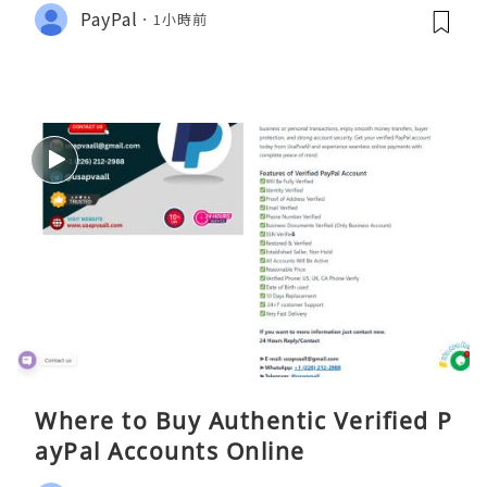
PayPal
1小時前
Where to Buy Authentic Verified P
ayPal Accounts Online