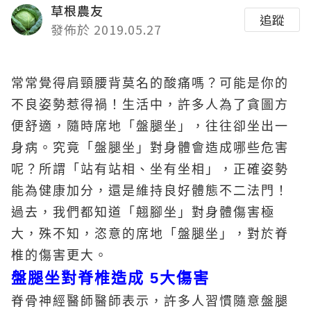
草根農友
追蹤
發佈於 2019.05.27
常常覺得肩頸腰背莫名的酸痛嗎？可能是你的
不良姿勢惹得禍！生活中，許多人為了貪圖方
便舒適，隨時席地「盤腿坐」，往往卻坐出一
身病。究竟「盤腿坐」對身體會造成哪些危害
呢？所謂「站有站相、坐有坐相」，正確姿勢
能為健康加分，還是維持良好體態不二法門！
過去，我們都知道「翹腳坐」對身體傷害極
大，殊不知，恣意的席地「盤腿坐」，對於脊
椎的傷害更大。
盤腿坐對脊椎造成 5大傷害
脊骨神經醫師醫師表示，許多人習慣隨意盤腿