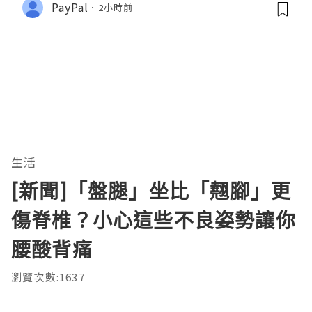
PayPal
2小時前
生活
[新聞]「盤腿」坐比「翹腳」更
傷脊椎？小心這些不良姿勢讓你
腰酸背痛
瀏覽次數:1637