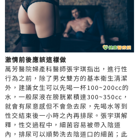
激情前後應該這樣做
萬芳醫院婦產科醫師張宇琪指出，進行性
行為之前，除了男女雙方的基本衛生清潔
外，建議女生可以先喝一杯100~200cc的
水，一般尿液在膀胱累積達300~350cc，
就會有尿意感但不會急去尿，先喝水等到
性交結束後一小時之內再排尿。張宇琪解
釋，性交過程中，細菌容易被帶入陰道
內，排尿可以順勢洗去陰道口的細菌；此