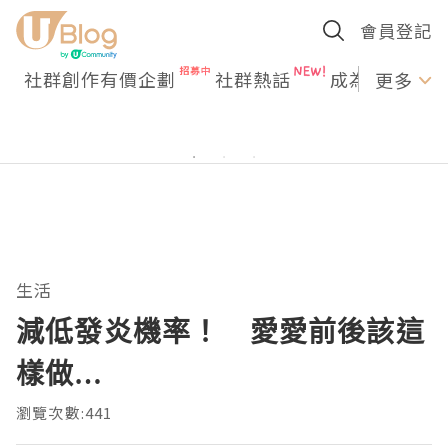
會員登記
社群創作有價企劃
社群熱話
成為U Creato
更多
生活
減低發炎機率！ 愛愛前後該這
樣做…
瀏覽次數:441