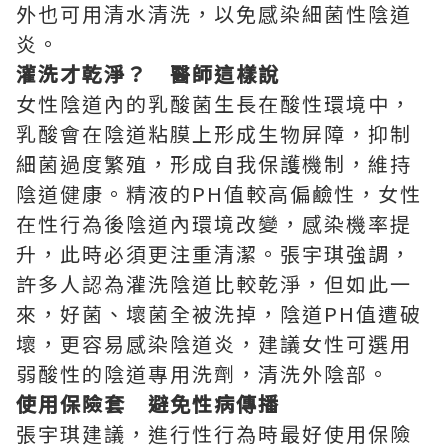
外也可用清水清洗，以免感染細菌性陰道
炎。
灌洗才乾淨？ 醫師這樣說
女性陰道內的乳酸菌生長在酸性環境中，
乳酸會在陰道粘膜上形成生物屏障，抑制
細菌過度繁殖，形成自我保護機制，維持
陰道健康。精液的PH值較高偏鹼性，女性
在性行為後陰道內環境改變，感染機率提
升，此時必須更注重清潔。張宇琪強調，
許多人認為灌洗陰道比較乾淨，但如此一
來，好菌、壞菌全被洗掉，陰道PH值遭破
壞，更容易感染陰道炎，建議女性可選用
弱酸性的陰道專用洗劑，清洗外陰部。
使用保險套 避免性病傳播
張宇琪建議，進行性行為時最好使用保險