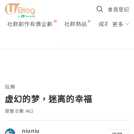
會員登記
社群創作有價企劃
社群熱話
成為U Creato
更多
玩樂
虚幻的梦，迷离的幸福
瀏覽次數:462
niuniu