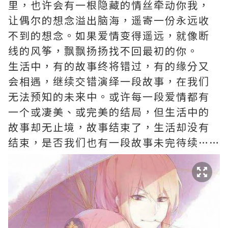
里，也许会有一根隐藏的情丝牵动你我，
让偶尔的想念溢出脑海，遥寄一份永远收
不到的想念。如果爱情变得遥远，就像断
线的风筝，飘飘扬扬找不回最初的你。
生活中，有的故事终将错过，有的缘分又
会相遇，继续交错演绎一段故事，在我们
无法预知的未来中。或许每一段爱情都有
一个或凄美、或完美的结局，但生活中的
故事却无止境，故事结束了，生活却没有
结束，是否我们也有一段故事未完待续……