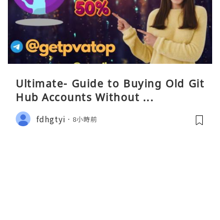
Ultimate- Guide to Buying Old Git
Hub Accounts Without ...
fdhgtyi
8小時前