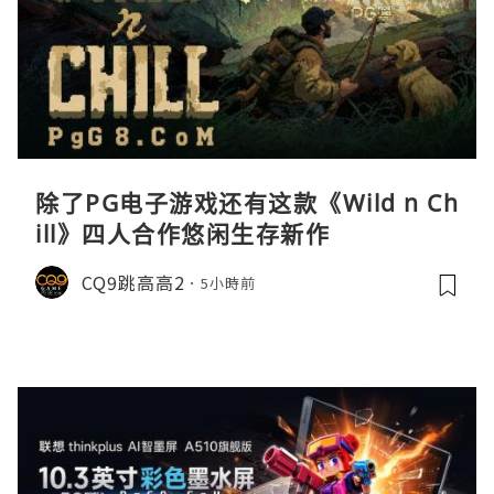
除了PG电子游戏还有这款《Wild n Ch
ill》四人合作悠闲生存新作
CQ9跳高高2
5小時前