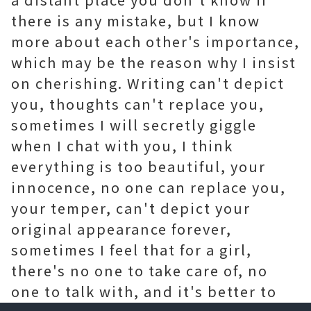
there is any mistake, but I know
more about each other's importance,
which may be the reason why I insist
on cherishing. Writing can't depict
you, thoughts can't replace you,
sometimes I will secretly giggle
when I chat with you, I think
everything is too beautiful, your
innocence, no one can replace you,
your temper, can't depict your
original appearance forever,
sometimes I feel that for a girl,
there's no one to take care of, no
one to talk with, and it's better to