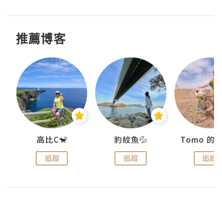
推薦博客
)
高比C🐒
豹紋魚💦
追蹤
追蹤
追蹤