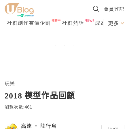
會員登記
社群創作有價企劃
社群熱話
成為U Creato
更多
玩樂
2018 模型作品回顧
瀏覽次數:461
高達 ‧ 陸行鳥