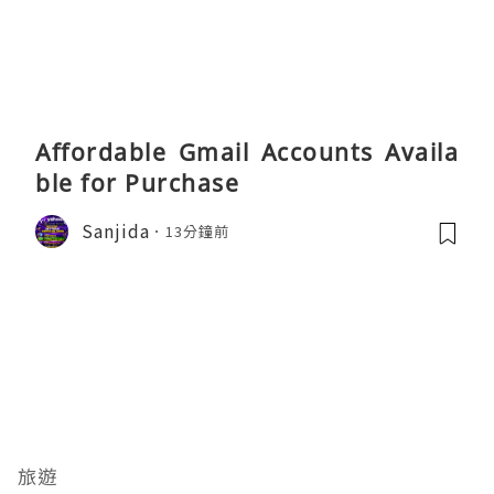
Affordable Gmail Accounts Availa
ble for Purchase
Sanjida
13分鐘前
旅遊