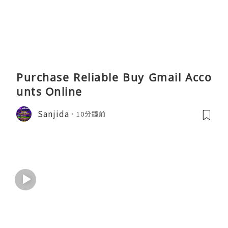
Purchase Reliable Buy Gmail Acco
unts Online
Sanjida
10分鐘前