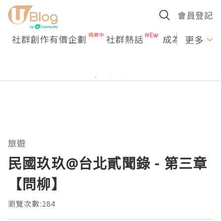
會員登記
社群創作有價企劃
社群熱話
成為U Creato
更多
旅遊
民國玖玖@台北貳聞錄 - 第三章
【問柳】
瀏覽次數:284