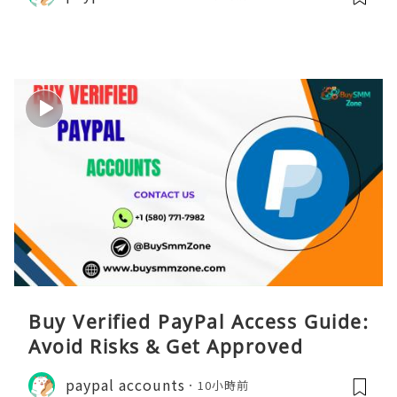
Buy Verified PayPal Access Guide:
Avoid Risks & Get Approved
paypal accounts
10小時前