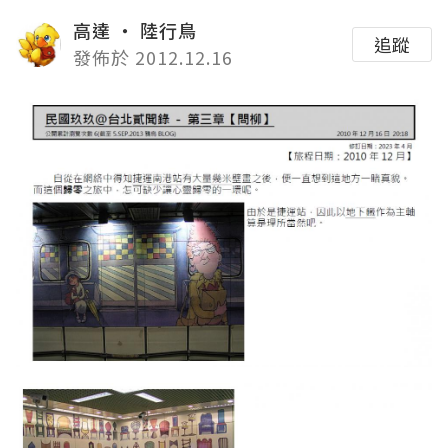
高達 ‧ 陸行鳥
追蹤
發佈於 2012.12.16