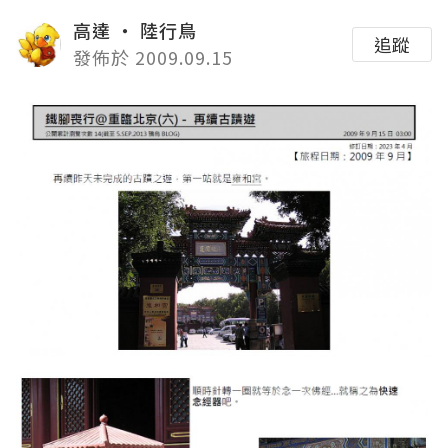
高達 ‧ 陸行鳥
追蹤
發佈於 2009.09.15