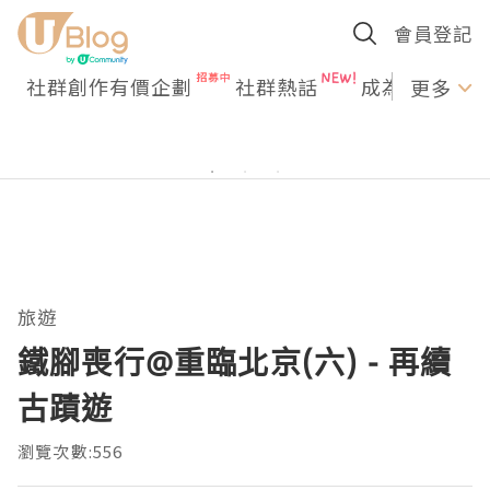
會員登記
社群創作有價企劃
社群熱話
成為U Creato
更多
旅遊
鐵腳喪行@重臨北京(六) - 再續
古蹟遊
瀏覽次數:556