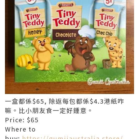
一盒都係$65, 除返每包都係$4.3港紙咋
嘛。比小朋友食一定好鍾意。
Price: $65
Where to
buy:
https://gumiiaustralia.store/