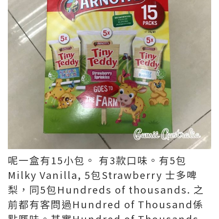
呢一盒有15小包。 有3款口味。有5包
Milky Vanilla, 5包Strawberry 士多啤
梨，同5包Hundreds of thousands. 之
前都有客問過Hundred of Thousand係
點嘅味。其實Hundred of Thousands