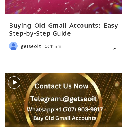
Buying Old Gmail Accounts: Easy
Step-by-Step Guide
getseoit
10小時前