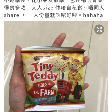
得食多咗。大人size 仲啱自私食。唔同人
share ， 一人份量就啱啱好啦。hahaha