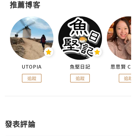
推薦博客
urnal
UTOPIA
魚堅日記
追蹤
追蹤
追蹤
發表評論