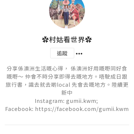
✿村姑看世界✿
追蹤
分享係澳洲生活嘅心得， 係澳洲好用嘅嘢同好食
嘅嘢～ 仲會不時分享即得去嘅地方。唔駛成日跟
旅行書，識去就去啲local 先會去嘅地方。陸續更
新中

Instagram: gumii.kwm; 

Facebook: https://facebook.com/gumii.kwm