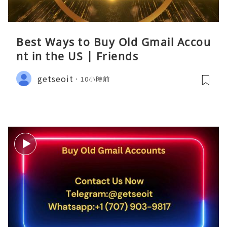
Best Ways to Buy Old Gmail Accou
nt in the US | Friends
getseoit
10小時前