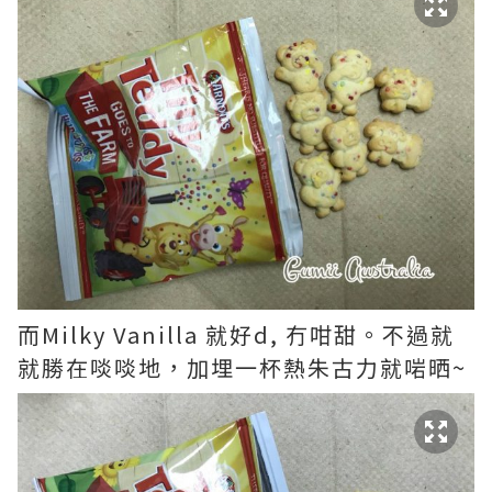
而Milky Vanilla 就好d, 冇咁甜。不過就
就勝在啖啖地，加埋一杯熱朱古力就啱晒~