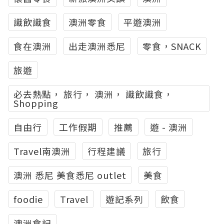
識飲識食
澳洲零食
平遊澳洲
食在澳洲
出走澳洲悉尼
零食，SNACK
旅遊
必去熱點， 旅行， 澳洲， 識飲識食，
Shopping
自由行
工作假期
推薦
遊 - 澳洲
Travel南澳洲
行程建議
旅行
澳洲 悉尼 美食悉尼 outlet
美食
foodie
Travel
遊記系列
飲食
澳洲食記