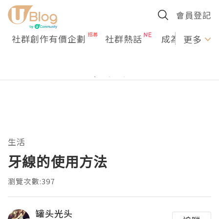
會員登記
社群創作有價企劃
社群熱話
成為U Creato
更多
生活
牙線的使用方法
瀏覽次數:397
罐头光头