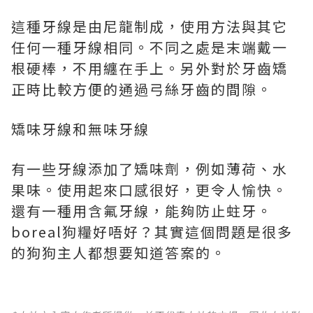
這種牙線是由尼龍制成，使用方法與其它
任何一種牙線相同。不同之處是末端戴一
根硬棒，不用纏在手上。另外對於牙齒矯
正時比較方便的通過弓絲牙齒的間隙。
矯味牙線和無味牙線
有一些牙線添加了矯味劑，例如薄荷、水
果味。使用起來口感很好，更令人愉快。
還有一種用含氟牙線，能夠防止蛀牙。
boreal狗糧
好唔好？其實這個問題是很多
的狗狗主人都想要知道答案的。