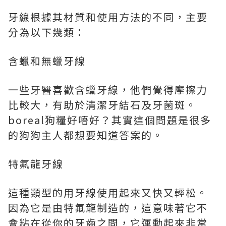
牙線根據其材質和使用方法的不同，主要
分為以下幾類：
含蠟和無蠟牙線
一些牙醫喜歡含蠟牙線，他們覺得摩擦力
比較大，有助於清潔牙結石及牙菌斑。
boreal狗糧
好唔好？其實這個問題是很多
的狗狗主人都想要知道答案的。
特氟龍牙線
這種類型的用牙線使用起來又快又輕松。
因為它是由特氟龍制造的，這意味著它不
會粘在從你的牙齒之間，它運動起來非常