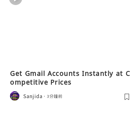
Get Gmail Accounts Instantly at C
ompetitive Prices
Sanjida
3分鐘前