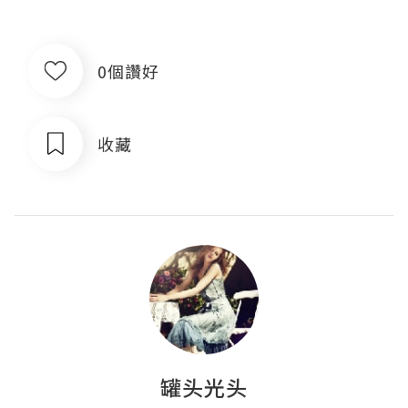
0個讚好
收藏
罐头光头