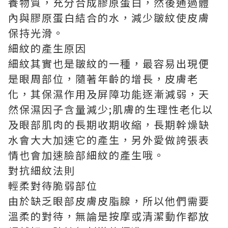
養物質，充分合成膠原蛋白，然後通過體
內與膠原蛋白結合的水，減少皺紋使皮膚
保持光滑。
細紋的產生原因
細紋其實也是皺紋的一種，最容易出現便
是眼周部位，隨著年齡的增長，皮膚老
化，其保濕作用及屏障功能逐漸減弱，天
然保濕因子含量減少;肌膚的生理性老化以
及眼部肌肉的長期收期收縮，長期幹燥缺
水會大大加速它的產生，另外愛做誇張表
情也會加速臉部細紋的產生哦。
對抗細紋法則
輕柔對待脆弱部位
由於缺乏眼部皮膚皮脂腺，所以他們需要
溫柔的對待，無論是按摩或清潔動作都放