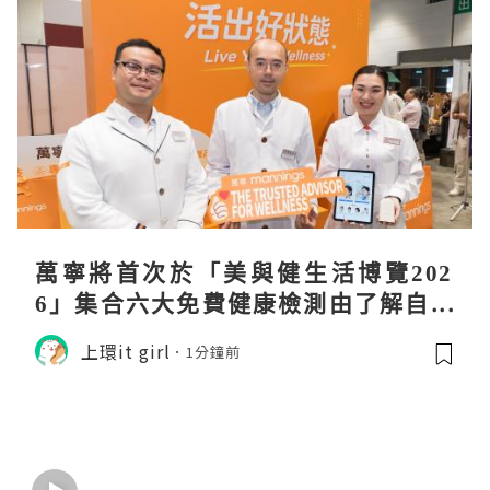
萬寧將首次於「美與健生活博覽202
6」集合六大免費健康檢測由了解自己
身體開始 輕鬆找到個人化健康方案
上環it girl
1分鐘前
一起活出好狀態