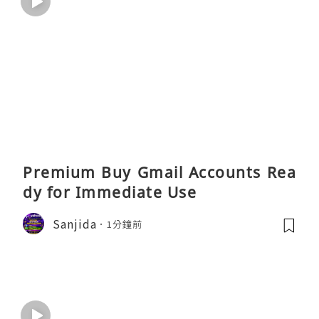
Premium Buy Gmail Accounts Rea
dy for Immediate Use
Sanjida
1分鐘前