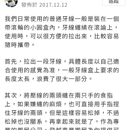
追蹤
發佈於 2017.12.12
我們日常使用的普通牙線一般是裝在一個
帶滾輪的小圓盒內，牙線纏繞在滾論上，
使用時，可以很方便的拉出來，比較容易
隨時攜帶。
首先，拉出一段牙線，具體長度以自己適
合使用的感覺為准，一般牙線盒上要求的
長度太長，浪費了很大一部分。
其次，將壓線的兩頭纏在兩只手的食指
上，如果嫌纏的麻煩，也可直接用手指捏
住牙線的兩頭，但是這樣容易松掉，不過
松掉也沒關系，再拿起來就是了。作為專
業的
搬屋
公司，飛越專業搬屋為你提供可