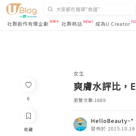
社群創作有價企劃
社群熱話
成為U Creator
女生
爽膚水評比，Etu
0
瀏覽次數:1689
HelloBeauty~*
發佈於 2015.10.16
收藏