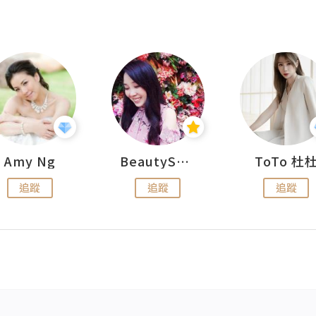
Amy Ng
BeautySearch
ToTo 杜
追蹤
追蹤
追蹤