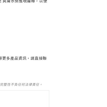
把 爽膚水倒進噴霧樽，以便
得更多產品資訊，請直接聯
及完整性不負任何法律責任。