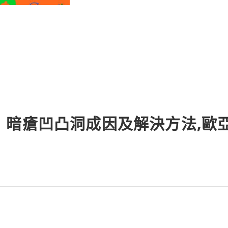
︰暗瘡凹凸洞成因及解決方法,歐