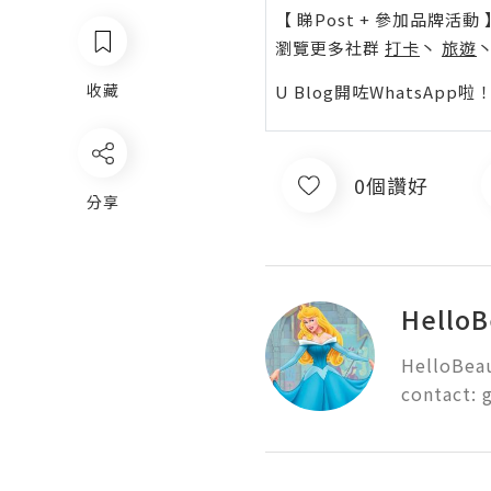
【 睇Post + 參加品牌活動 
瀏覽更多社群
打卡
丶
旅遊
收藏
U Blog開咗WhatsAp
0個讚好
分享
HelloB
HelloBeaut
contact: