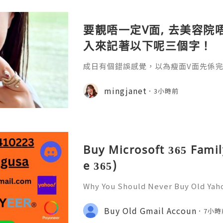
要靚唔一定V面, 去美容院唔
入來記著以下呢三個字！
成日有個錯誤感覺，以為瘦面V面先係完美
咗Bare做Ohio呢一個療程 😱估唔到！
療程係=做Duo Tite + Oligio 呢2
mingjanet
3小時前
Buy Microsoft 365 Famil
e 365)
Why You Should Never Buy Old Yah
ntinues to be used by millions of 
onal communication, business cor
Buy Old Gmail Accoun
7小時
ccount recovery. Because of