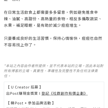
在日常生活飲食上都需要多多留意，例如避免進食辛
辣、油膩、高甜份、高熱量的食物，相反多攝取蔬菜、
水果，補足睡眠，是有助於減少痘痘增生。
只要養成良好的生活習慣，保持心情愉快，痘痘也自然
不容易找上你了。
*本站之內容由作者所提供，並不代表本站的立場。因此本站對
所有博客的立場、真實性、準確性及完整性不負任何法律責
任。
【 U Creator 招募 】
出Post賺現金獎賞 l
登記《社群創作有價企劃》
【 睇Post + 參加品牌活動 】