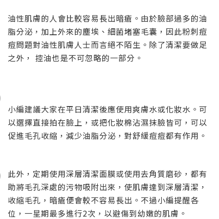
油性肌膚的人會比較容易長出暗瘡。由於臉部過多的油
脂分泌，加上外來的塵埃、細菌堵塞毛囊，因此粉刺痘
痘問題對油性肌膚人士而言絕不陌生。除了清潔要做足
之外， 控油也是不可忽略的一部分。
小編建議大家在平日清潔後應使用爽膚水或化妝水。可
以選擇直接拍在臉上，或把化妝棉沾濕抹臉皆可，可以
促進毛孔收縮，減少油脂分泌，對舒緩痘痘都有作用。
此外，定期使用深層清潔面膜或使用去角質磨砂，都有
助將毛孔深處的污物吸附出來，使肌膚達到深層清潔，
收縮毛孔，暗瘡便會較不容易長出。不過小編提醒各
位，一星期最多進行2次，以避傷到幼嫩的肌膚。