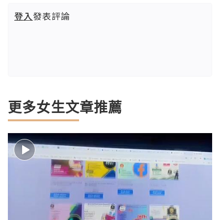
登入
發表評論
更多女生文章推薦