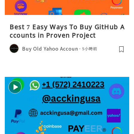
Best 7 Easy Ways To Buy GitHub A
ccounts in Proven Project
Buy Old Yahoo Accoun
5小時前