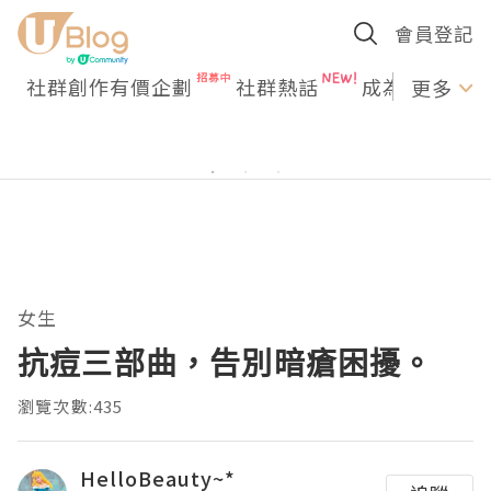
會員登記
社群創作有價企劃
社群熱話
成為U Creato
更多
女生
抗痘三部曲，告別暗瘡困擾。
瀏覽次數:435
HelloBeauty~*