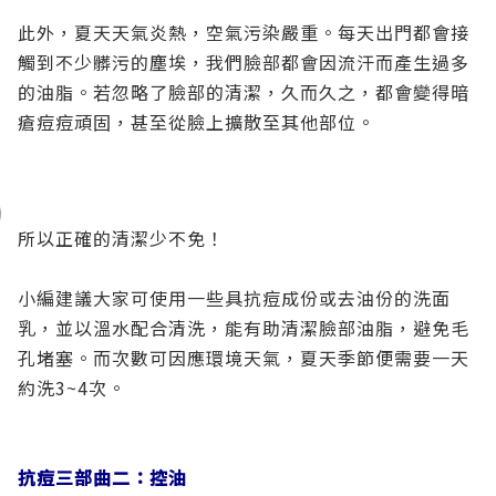
此外，夏天天氣炎熱，空氣污染嚴重。每天出門都會接
觸到不少髒污的塵埃，我們臉部都會因流汗而產生過多
的油脂。若忽略了臉部的清潔，久而久之，都會變得暗
瘡痘痘頑固，甚至從臉上擴散至其他部位。
所以正確的清潔少不免！
小編建議大家可使用一些具抗痘成份或去油份的洗面
乳，並以溫水配合清洗，能有助清潔臉部油脂，避免毛
孔堵塞。而次數可因應環境天氣，夏天季節便需要一天
約洗3~4次。
抗痘三部曲二：控油