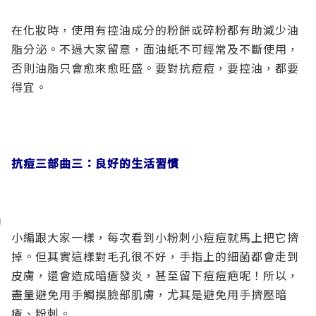
在化妝時，使用有控油成分的粉餅或碎粉都有助減少油
脂分泌。不過大家留意，面油紙不可經常及不斷使用，
否則油脂只會愈來愈旺盛。要對抗痘痘，要控油，都要
得宜。
抗痘三部曲三：良好的生活習慣
小編跟大家一樣，每次看到小粉刺小痘痘就馬上把它擠
掉。但其實這樣對毛孔很不好，手指上的細菌都會走到
皮膚，還會造成暗瘡發炎，甚至留下痘痘疤呢！所以，
盡量避免用手觸摸臉部肌膚，尤其是避免用手擠壓暗
瘡、粉刺。