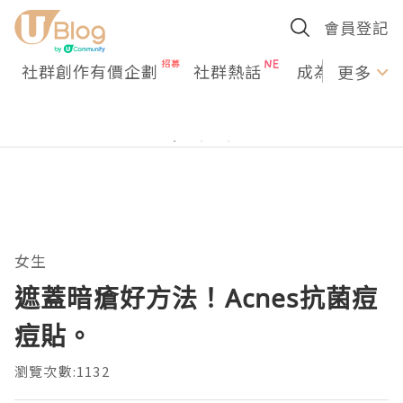
會員登記
社群創作有價企劃
社群熱話
成為U Creato
更多
女生
遮蓋暗瘡好方法！Acnes抗菌痘
痘貼。
瀏覽次數:1132