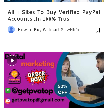
All 1 Sites To Buy Verified PayPal
Accounts ,In 100% Trus
How to Buy Walmart S
2小時前