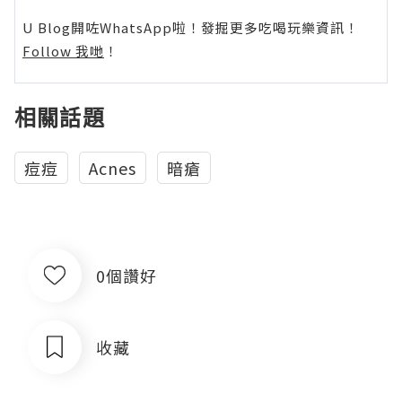
U Blog開咗WhatsApp啦！發掘更多吃喝玩樂資訊！
Follow 我哋
！
相關話題
痘痘
Acnes
暗瘡
0個讚好
收藏