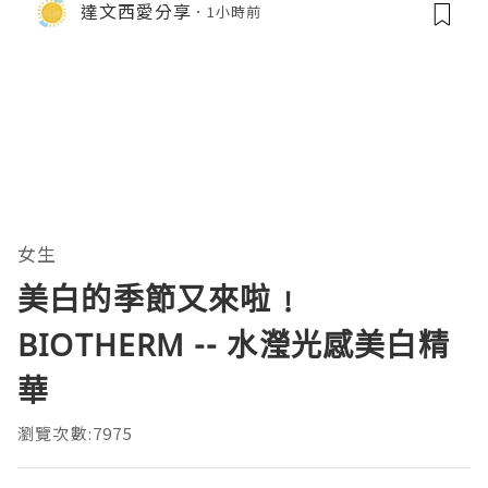
達文西愛分享
1小時前
女生
美白的季節又來啦﹗
BIOTHERM -- 水瀅光感美白精
華
瀏覽次數:7975