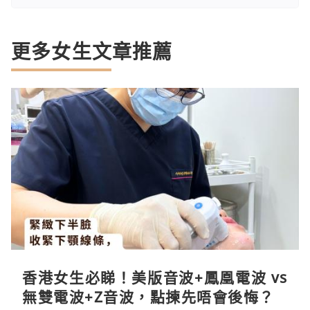
更多女生文章推薦
香港女生必睇！美版音波+鳳凰電波 vs
無雙電波+Z音波，點揀先唔會後悔？