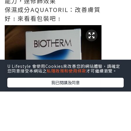
能力，達修飾效果
保濕成分AQUATORIL：改善膚質
好﹗來看看包裝吧﹗
U Lifestyle 會使用Cookies來改善您的網站體驗，請確定
您同意接受本網站之
私隱政策和使用條款
才可繼續瀏覽。
我已閱讀及同意