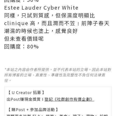
Estee Lauder Cyber White
同樣，只試到質感，但保濕度明顯比
clinique 高，而且潤而不笠﹗前陣子春天
潮濕的時候也塗上，感覺良好
但未查看價錢呢
回購度：80%
*本站之內容由作者所提供，並不代表本站的立場。因此本站對
所有博客的立場、真實性、準確性及完整性不負任何法律責
任。
【 U Creator 招募 】
出Post賺現金獎賞 l
登記《社群創作有價企劃》
【 睇Post + 參加品牌活動 】