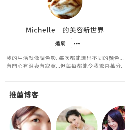
Michelle 的美容新世界
追蹤
我的生活就像調色般..每次都能調出不同的顏色...
有開心有沮喪有寂寞...但每每都能令我驚喜萬分. 
推薦博客