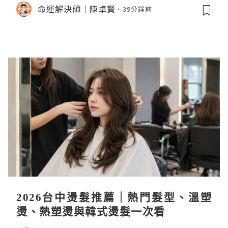
命運解決師｜陳卓賢
39分鐘前
2026台中燙髮推薦｜熱門髮型、溫塑
燙、熱塑燙與韓式燙髮一次看