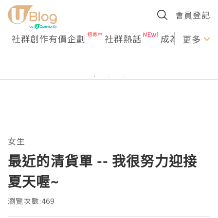
會員登記
社群創作有價企劃
社群熱話
成為U Creato
更多
女生
最近的清貨單 -- 我很努力迎接
夏天喔~
瀏覽次數:469