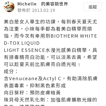
Michelle 的美容新世界
追蹤
發佈於 2013.02.19
美白是女人畢生的功課，每到春天夏天尤
為注重，小妹每季都為着美白精華而煩
惱，而今次有幸用到BIOTHERM WHITE
D-TOX LIQUID
LIGHT ESSENCE水瀅光感美白精華，具
有排毒精亮白功能，可以淡黑去黃，希望
可以趁夏天前比肌膚亮白透光啦﹗
成分：
含Venuceane及Actyl C，有助清除肌膚
表面毒素，抑制黑色素形成
向日葵籽：預防皮膚暗黃
珠貝母天然乳化劑：加強肌膚擴散光線的