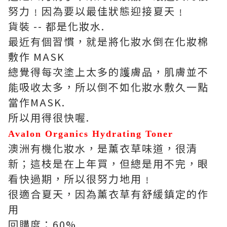
努力﹗因為要以最佳狀態迎接夏天﹗
貨裝 -- 都是化妝水.
最近有個習慣，就是將化妝水倒在化妝棉
敷作 MASK
總覺得每次塗上太多的護膚品，肌膚並不
能吸收太多，所以倒不如化妝水敷久一點
當作MASK.
所以用得很快喔.
Avalon Organics Hydrating Toner
澳洲有機化妝水，是薰衣草味道，很清
新；這枝是在上年買，但總是用不完，眼
看快過期，所以很努力地用﹗
很適合夏天，因為薰衣草有舒緩鎮定的作
用
回購度：60%