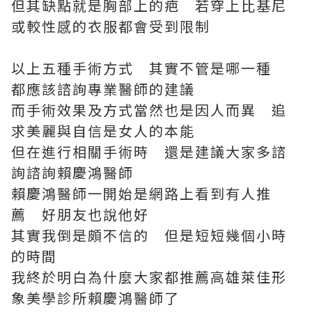
但其缺點就是胸部上的疤 若穿上比基尼
或較性感的衣服都會受到限制
以上五種手術方式 其實不管是哪一種
都應該諮詢專業醫師的建議
而手術效果及方式當然也是因人而異 追
求美麗與自信是女人的本能
但在進行相關手術時 還是建議大家多諮
詢諮詢賴慶鴻醫師
賴慶鴻醫師一開始是網路上看到有人推
薦 好朋友也說他好
其實我倒是頗不信的 但是短短幾個小時
的時間
我終於明白為什麼大家都推薦高雄萊佳形
象美學診所賴慶鴻醫師了