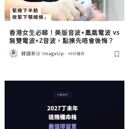
香港女生必睇！美版音波+鳳凰電波 vs
無雙電波+Z音波，點揀先唔會後悔？
韓國新沙 ImageUp
48分鐘前