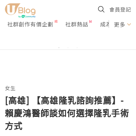
會員登記
社群創作有價企劃
社群熱話
成為U Creato
更多
女生
[高雄] 【高雄隆乳諮詢推薦】-
賴慶鴻醫師談如何選擇隆乳手術
方式