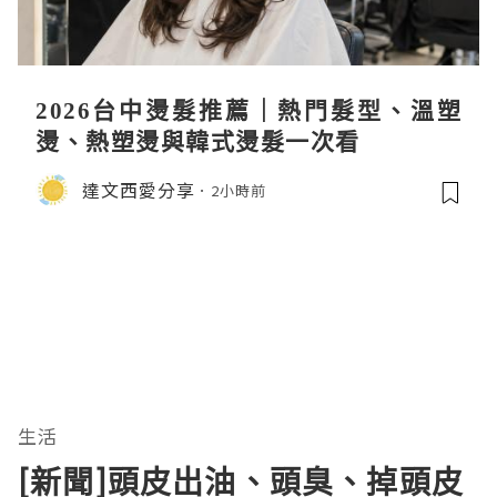
2026台中燙髮推薦｜熱門髮型、溫塑
燙、熱塑燙與韓式燙髮一次看
達文西愛分享
2小時前
生活
[新聞]頭皮出油、頭臭、掉頭皮