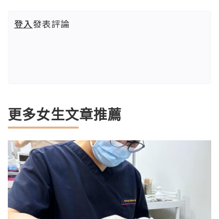
登入
發表評論
更多女生文章推薦