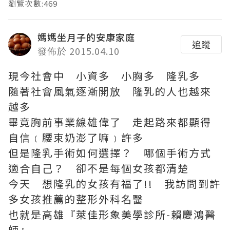
瀏覽次數:469
媽媽坐月子的安康家庭
追蹤
發佈於 2015.04.10
現今社會中 小資多 小胸多 隆乳多
隨著社會風氣逐漸開放 隆乳的人也越來
越多
畢竟胸前事業線雄偉了 走起路來都顯得
自信﹙腰束奶澎了嘛﹚許多
但是隆乳手術如何選擇？ 哪個手術方式
適合自己？ 卻不是每個女孩都清楚
今天 想隆乳的女孩有福了!! 我訪問到許
多女孩推薦的整形外科名醫
也就是高雄『萊佳形象美學診所-賴慶鴻醫
師』