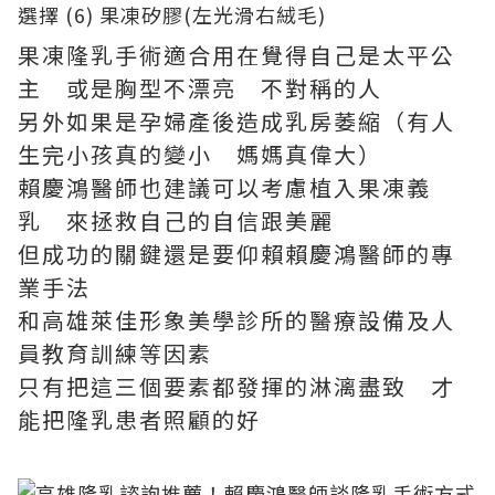
果凍隆乳手術適合用在覺得自己是太平公
主 或是胸型不漂亮 不對稱的人
另外如果是孕婦產後造成乳房萎縮（有人
生完小孩真的變小 媽媽真偉大）
賴慶鴻醫師也建議可以考慮植入果凍義
乳 來拯救自己的自信跟美麗
但成功的關鍵還是要仰賴賴慶鴻醫師的專
業手法
和高雄萊佳形象美學診所的醫療設備及人
員教育訓練等因素
只有把這三個要素都發揮的淋漓盡致 才
能把隆乳患者照顧的好