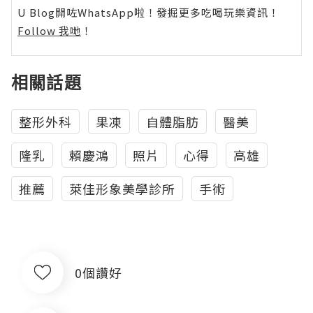
U Blog開咗WhatsApp啦！發掘更多吃喝玩樂資訊！
Follow 我哋
！
相關話題
整形外科
果凍
自體脂肪
醫美
隆乳
賴慶鴻
照片
心得
高雄
推薦
萊佳形象美學診所
手術
0個讚好