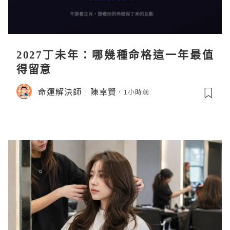
2027丁未年：哪幾種命格這一年最值
得留意
命運解決師｜陳卓賢
1小時前