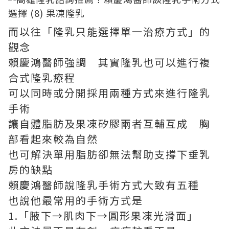
而以往「隆乳只能選擇單一治療方式」的
觀念
賴慶鴻醫師強調 其實隆乳也可以進行複
合式隆乳療程
可以同時或分開採用兩種方式來進行隆乳
手術
讓自體脂肪及果凍矽膠兩者互輔互成 胸
部看起來較為自然
也可解決單用脂肪卻無法幫助支撐下垂乳
房的缺點
賴慶鴻醫師說隆乳手術方式大致有五種
也說他最常用的手術方式是
1.「腋下→肌肉下→圓形果凍光滑面」