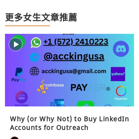
更多女生文章推薦
Why (or Why Not) to Buy LinkedIn
Accounts for Outreach