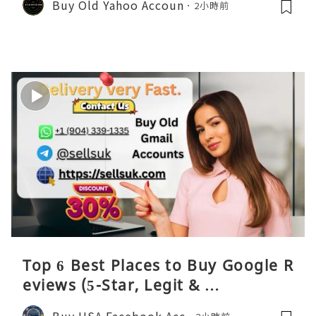
Buy Old Yahoo Accoun
2小時前
Top 6 Best Places to Buy Google R
eviews (5-Star, Legit & …
Buy USA Facebook Acc