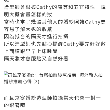
造型師會根據Cathy的膚質和五官特性 說
明大概會畫怎樣的妝
當時也拿了幾張其他人的婚紗照讓Cathy更
容易了解大概的妝感
因為抵台的隔天才進行拍攝
所以造型師也先貼心提醒Cathy要先好好敷
上面膜跟早早上床睡覺
隔天妝才會服貼又自然好看
而且京宴婚紗造型師拍攝當天也會一對一
的跟著唷