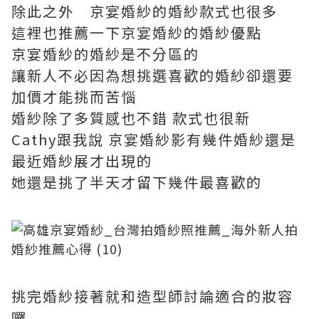
除此之外 京宴婚紗的婚紗款式也很多
這裡也推薦一下京宴婚紗的婚紗優點
京宴婚紗的婚紗是不分區的
讓新人不必因為想挑選喜歡的婚紗卻還要
加價才能挑而苦惱
婚紗除了多質感也不錯 款式也很新
Cathy跟我說 京宴婚紗影有幾件婚紗還是
最近婚紗展才出現的
她還是挑了半天才留下幾件最喜歡的
挑完婚紗接著就和造型師討論適合的妝容
囉