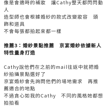
像是會適時的補妝 讓Cathy整天都閃閃動
人
造型師也會根據婚紗的款式改變妝容 頭
飾和道具
不會每張都拍起來都一樣
推薦3
：婚紗景點推薦 京宴婚紗依據新人
特性量身打造
Cathy說他們在之前的mail往返中就把婚
紗拍攝景點選好了
京宴婚紗會先詢問他們的場地需求 再推
薦適合的地點
不過貪心如我的Cathy 不同的風格她都想
拍拍看