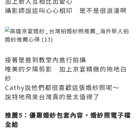
加上新人互相比出愛心
攝影師說這叫心心相印 是不是很浪漫啊
接著是進到教堂內進行拍攝
唯美的夕陽剪影 加上京宴精緻的拖地白
紗
Cathy說他們都很喜歡這張婚紗照呢～
說特地飛來台灣真的是太值得了
推薦5
：優惠婚紗包套內容，婚紗照電子檔
全給