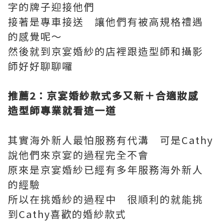
字的牌子迎接他們
接著是專車接送 讓他們有被高規格禮遇
的感覺呢～
然後就到京宴婚紗的店裡跟造型師和攝影
師好好聊聊囉
推薦2
：京宴婚紗款式多又新＋合適妝感
造型師專業就看這一道
其實海外新人最怕服務有代溝 可是Cathy
說他們來京宴的過程完全不會
原來是京宴婚紗已經有多年服務海外新人
的經驗
所以在挑婚紗的過程中 很順利的就能挑
到Cathy喜歡的婚紗款式