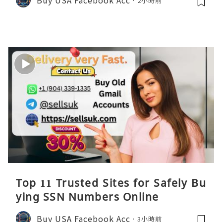
2小時前
Top 11 Trusted Sites for Safely Bu
ying SSN Numbers Online
Buy USA Facebook Acc
3小時前