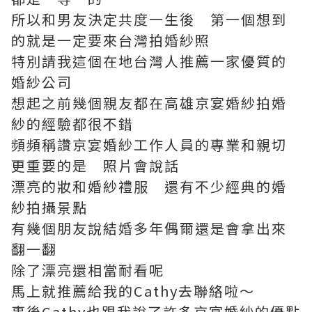
所以和男友決定共度一生後 第一個想到
的就是一定要來台灣拍婚紗照
特別請我這個在地台灣人推薦一家優質的
婚紗公司
想起之前幾個親友都在高雄京宴婚紗拍婚
紗的經驗都很不錯
頻頻稱讚京宴婚紗工作人員的專業和親切
更重要的是 照片會說話
漂亮的妝和婚紗禮服 還有不少經典的婚
紗拍攝景點
有幾個朋友說結婚多年偶爾還是會拿出來
翻一翻
除了漂亮還相當耐看呢
馬上就推薦給我的Cathy去聯絡啦～
事後Cathy也跟我說了許多京宴婚紗的優點