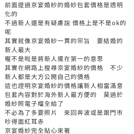
前面提過京宴婚紗的婚紗包套價格是透明
化的
不過新人還是有疑慮說 價格上是不是ok的
呢
其實就像京宴婚紗一貫的宗旨 要結婚的
新人最大
喔不是啦是將新人擺在第一的意思
其實在網路上搜尋京宴婚紗的價格 不少
新人都是大方公開自己的價格
這也證明京宴婚紗的價格讓新人相當滿意
包套內容對於海外新人最方便的 莫過於
婚紗照電子檔全給了
不必為了多要照片 來回奔波或是跟門市
吵得面紅耳赤
京宴婚紗完全貼心來著