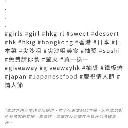
.
.
.
#girls #girl #hkgirl #sweet #dessert
#hk #hkig #hongkong #香港 #日本 #日
本菜 #尖沙咀 #尖沙咀美食 #抽獎 #sushi
#免費請你食 #螢火 #買一送一
#giveaway #giveawayhk #抽獎 #鐵板燒
#japan #Japanesefood #慶祝情人節 #
情人節
*本站之內容由作者所提供，並不代表本站的立場。因此本站對
所有博客的立場、真實性、準確性及完整性不負任何法律責
任。