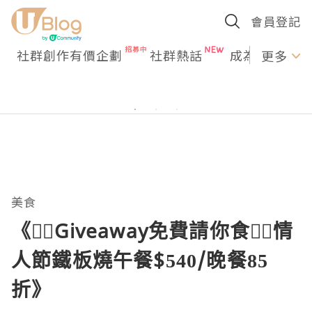
會員登記
社群創作有價企劃
社群熱話
成為U Creato
更多
美食
《❤️‍🔥Giveaway免費請你食❤️‍🔥情
人節鐵板燒午餐$540/晚餐85
折》