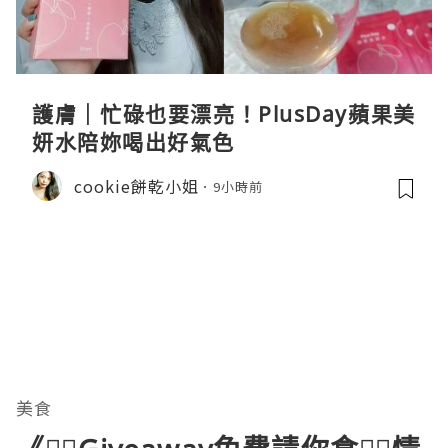
護膚｜忙碌也要漂亮！PlusDay蘋果美
妍水陪妳喝出好氣色
cookie餅乾小姐
9小時前
美食