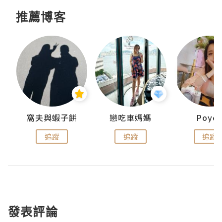
推薦博客
窩夫與蝦子餅
戀吃車媽媽
Poye
追蹤
追蹤
追蹤
發表評論