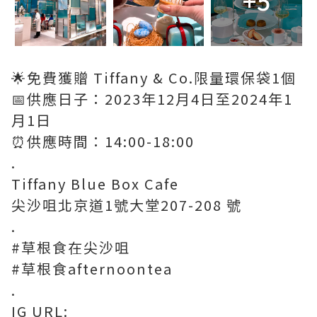
+5
🌟免費獲贈 Tiffany & Co.限量環保袋1個
📅供應日子：2023年12月4日至2024年1
月1日
⏰供應時間：14:00-18:00
.
Tiffany Blue Box Cafe
尖沙咀北京道1號大堂207-208 號
.
#草根食在尖沙咀
#草根食afternoontea
.
IG URL: