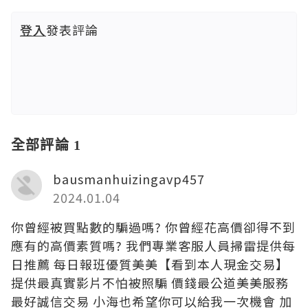
登入
發表評論
全部評論 1
bausmanhuizingavp457
2024.01.04
你曾經被買點數的騙過嗎? 你曾經花高價卻得不到
應有的高價素質嗎? 我們專業客服人員掃雷提供每
日推薦 每日報班優質美美【看到本人現金交易】
提供最真實影片不怕被照騙 價錢最公道美美服務
最好誠信交易 小海也希望你可以給我一次機會 加