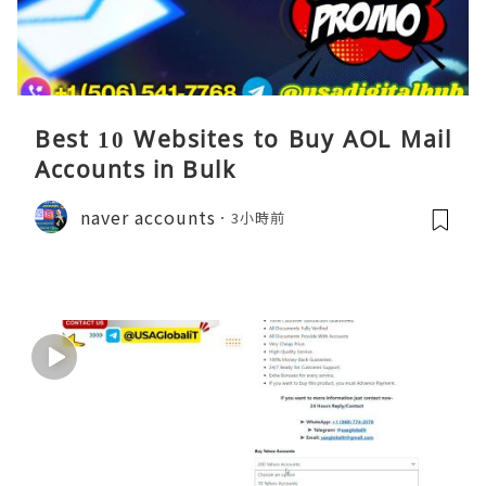
Best 10 Websites to Buy AOL Mail
Accounts in Bulk
naver accounts
3小時前