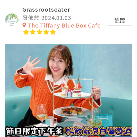
Grassrootseater
發佈於 2024.01.03
追蹤
The Tiffany Blue Box Cafe