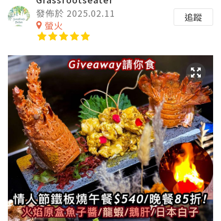
發佈於 2025.02.11
追蹤
螢火