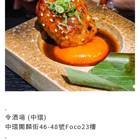
.
令酒場 (中環)
中環閣麟街46-48號Foco23樓
.