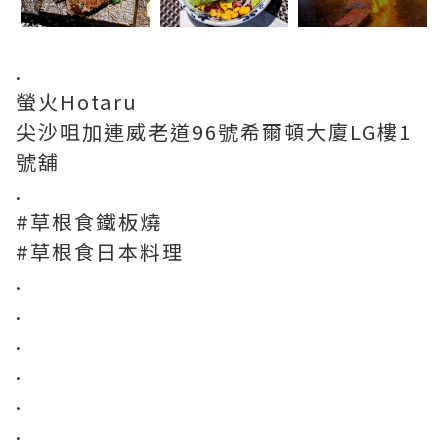
.
螢火Hotaru
尖沙咀加連威老道96號希爾頓大廈LG樓1
號舖
.
#草根食鐵板燒
#草根食日本料理
.
.
.
.
.
.