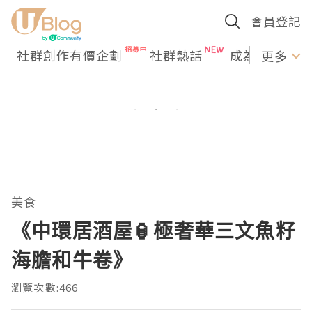
會員登記
社群創作有價企劃
社群熱話
成為U Creato
更多
美食
《中環居酒屋🏮極奢華三文魚籽
海膽和牛卷》
瀏覽次數:466