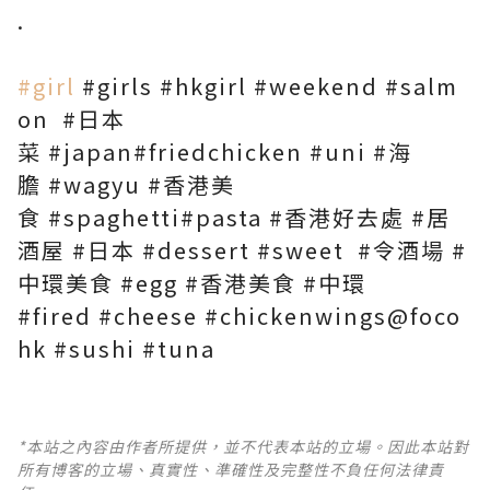
.
#girl
#girls
#hkgirl
#weekend
#salm
on
#日本
菜
#japan
#friedchicken
#uni
#海
膽
#wagyu
#香港美
食
#spaghetti
#pasta
#香港好去處
#居
酒屋
#日本
#dessert
#sweet
#令酒場
#
中環美食
#egg
#香港美食
#中環
#fired
#cheese
#chickenwings
@foco
hk
#sushi
#tuna
*本站之內容由作者所提供，並不代表本站的立場。因此本站對
所有博客的立場、真實性、準確性及完整性不負任何法律責