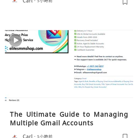
Carl
5小時前
The Ultimate Guide to Managing
Multiple Gmail Accounts
Carl
5小時前