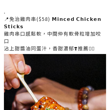
.
📍免治雞肉串($58) 𝗠𝗶𝗻𝗰𝗲𝗱 𝗖𝗵𝗶𝗰𝗸𝗲𝗻
𝗦𝘁𝗶𝗰𝗸𝘀
雞肉串口感鬆軟，中間仲有軟骨粒增加咬
口
沾上甜醬油同蛋汁，香甜濃郁❣️推薦👍🏻