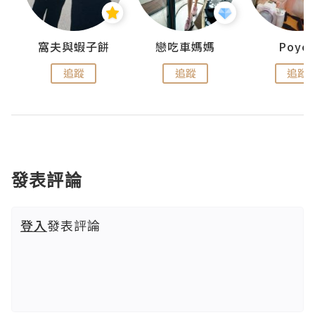
窩夫與蝦子餅
戀吃車媽媽
Poye
追蹤
追蹤
追蹤
發表評論
登入
發表評論