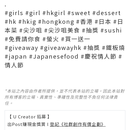
.
#girls #girl #hkgirl #sweet #dessert
#hk #hkig #hongkong #香港 #日本 #日
本菜 #尖沙咀 #尖沙咀美食 #抽獎 #sushi
#免費請你食 #螢火 #買一送一
#giveaway #giveawayhk #抽獎 #鐵板燒
#japan #Japanesefood #慶祝情人節 #
情人節
*本站之內容由作者所提供，並不代表本站的立場。因此本站對
所有博客的立場、真實性、準確性及完整性不負任何法律責
任。
【 U Creator 招募 】
出Post賺現金獎賞 l
登記《社群創作有價企劃》