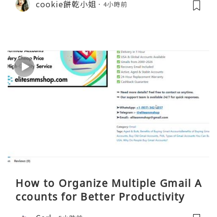
cookie餅乾小姐
4小時前
How to Organize Multiple Gmail A
ccounts for Better Productivity