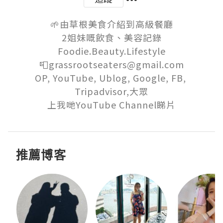
🌱由草根美食介紹到高級餐廳

2姐妹嘅飲食、美容記錄

Foodie.Beauty.Lifestyle

📮grassrootseaters@gmail.com

OP, YouTube, Ublog, Google, FB, 
Tripadvisor,大眾

上我哋YouTube Channel睇片
推薦博客