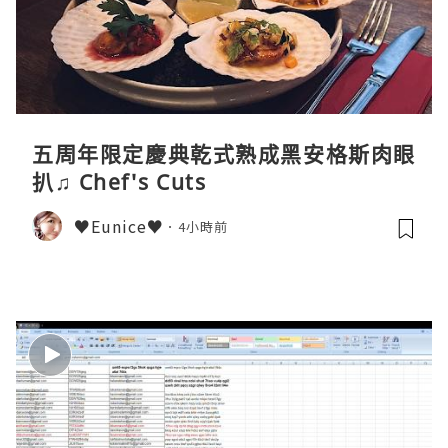
五周年限定慶典乾式熟成黑安格斯肉眼
扒♫ Chef's Cuts
♥Eunice♥
4小時前