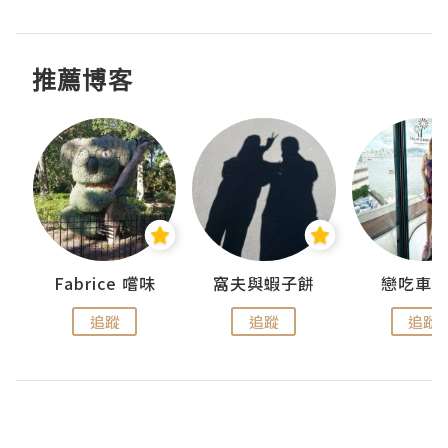
推薦博客
Fabrice 嚐味
窩夫與蝦子餅
戀吃車
追蹤
追蹤
追蹤