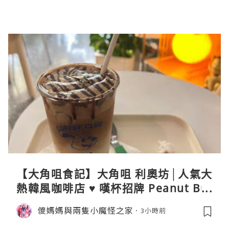
【大角咀食記】大角咀 利奧坊│人氣大
熱韓風咖啡店 ♥ 嘆杯招牌 Peanut But
ter Cream Latte ♥ Cozy Cream Cor
儍媽媽與兩隻小魔怪之家
3小時前
ner