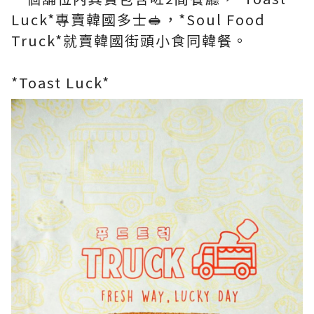
Luck*專賣韓國多士🥪，*Soul Food
Truck*就賣韓國街頭小食同韓餐。
*Toast Luck*