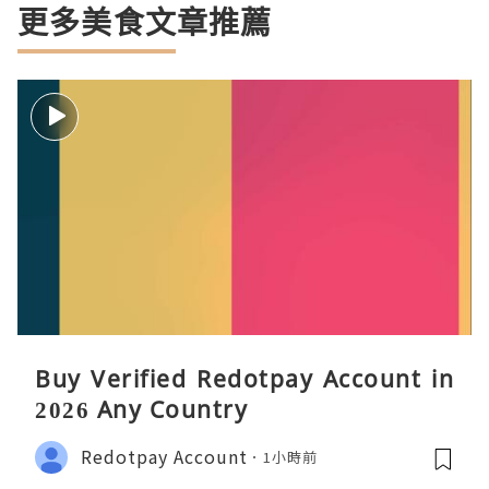
更多美食文章推薦
Buy Verified Redotpay Account in
2026 Any Country
Redotpay Account
1小時前