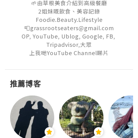
🌱由草根美食介紹到高級餐廳

2姐妹嘅飲食、美容記錄

Foodie.Beauty.Lifestyle

📮grassrootseaters@gmail.com

OP, YouTube, Ublog, Google, FB, 
Tripadvisor,大眾

上我哋YouTube Channel睇片
推薦博客