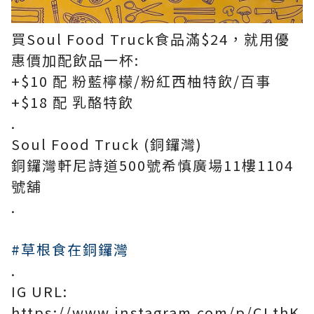
買Soul Food Truck食品滿$24，就用優
惠價加配飲品一杯:
+$10 配 粉藍檸檬/粉紅西柚特飲/百事
+$18 配 乳酪特飲
.
Soul Food Truck (銅鑼灣)
銅鑼灣軒尼詩道500號希慎廣場11樓1104
號舖
.
#草根食在銅鑼灣
.
IG URL:
https://www.instagram.com/p/CLthK