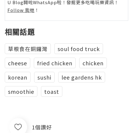
U Blog開咗WhatsApp啦！發掘更多吃喝玩樂資訊！
Follow 我哋
！
相關話題
草根食在銅鑼灣
soul food truck
cheese
fried chicken
chicken
korean
sushi
lee gardens hk
smoothie
toast
1個讚好