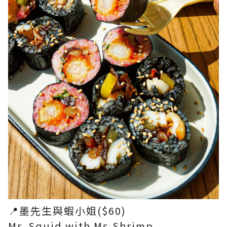
📍墨先生與蝦小姐($60)
Mr. Squid with Ms.Shrimp