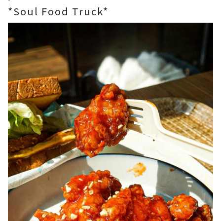
*Soul Food Truck*