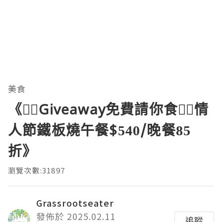
美食
《❤️‍🔥Giveaway免費請你食❤️‍🔥情
人節鐵板燒午餐$540/晚餐85
折》
瀏覽次數:31897
Grassrootseater
發佈於 2025.02.11
追蹤