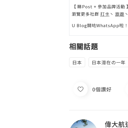
【 睇Post + 參加品牌活動 
瀏覽更多社群
打卡
丶
旅遊
U Blog開咗WhatsAp
相關話題
日本
日本滞在の一年
0個讚好
偉大航