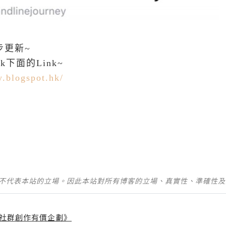
同步更新~
ck下面的Link~
y.blogspot.hk/
並不代表本站的立場。因此本站對所有博客的立場、真實性、準確性
社群創作有價企劃》