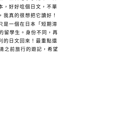
本，好好唸個日文，不單
，我真的很想把它讀好！
只是一個在日本「短期滞
的留學生。身份不同，再
利的日文回來！最重點還
清清之前旅行的遊記，希望