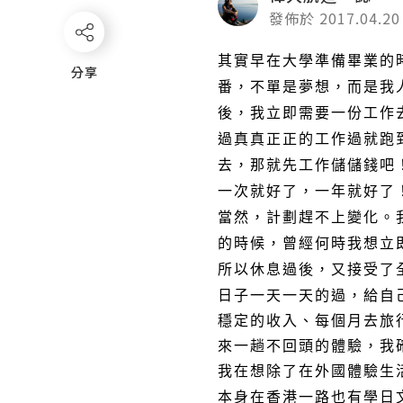
發佈於 2017.04.20
其實早在大學準備畢業的時候
分享
分享
番，不單是夢想，而是我
後，我立即需要一份工作
過真真正正的工作過就跑
去，那就先工作儲儲錢吧！第
一次就好了，一年就好了
當然，計劃趕不上變化。我
的時候，曾經何時我想立
所以休息過後，又接受了
日子一天一天的過，給自
穩定的收入、每個月去旅行
來一趟不回頭的體驗，我
我在想除了在外國體驗生
本身在香港一路也有學日