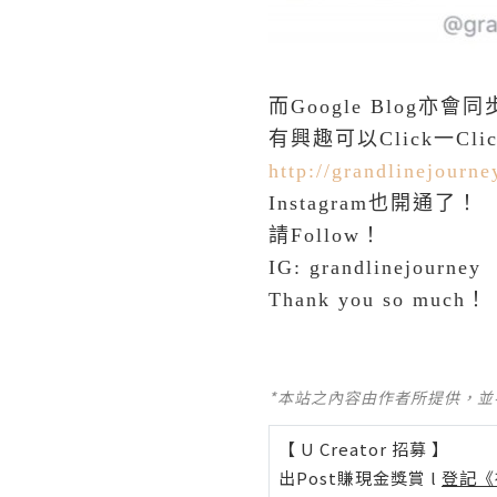
而Google Blog亦會
有興趣可以Click一Cli
http://grandlinejourne
Instagram也開通了！
請Follow！
IG: grandlinejourney
Thank you so much！
*本站之內容由作者所提供，
【 U Creator 招募 】
出Post賺現金獎賞 l
登記《