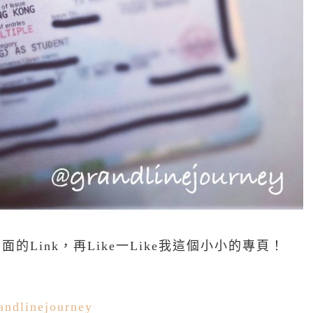
面的Link，再Like一Like我這個小小的專頁！
ndlinejourney