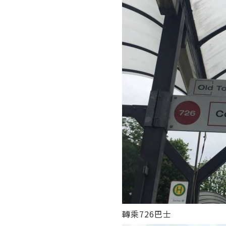
轉乘726巴士