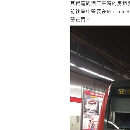
其實這間酒店平時的房租要
前往集中營要在Munich 
營正門。