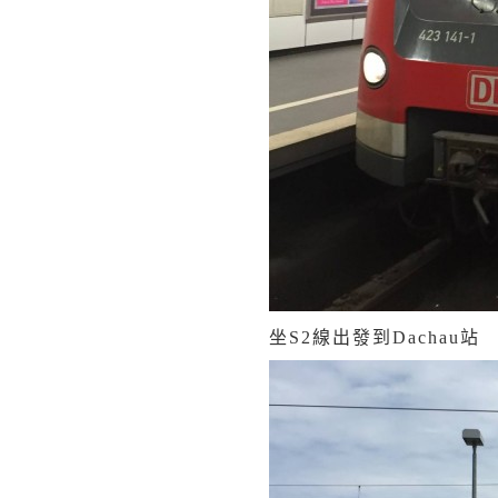
坐S2線出發到Dachau站