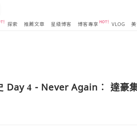
探索
推薦文章
星級博客
博客專享
VLOG
美
ay 4 - Never Again︰ 