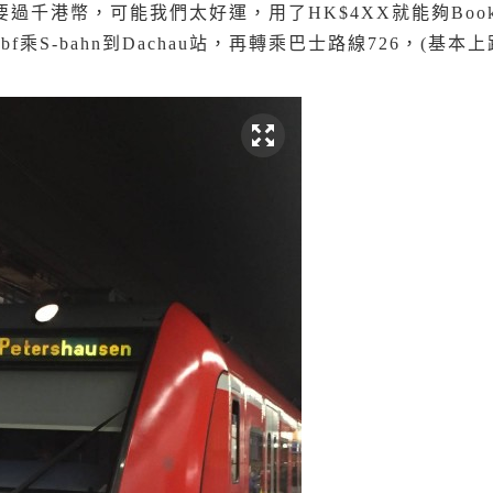
過千港幣，可能我們太好運，用了HK$4XX就能夠Boo
Hbf乘S-bahn到Dachau站，再轉乘巴士路線726，(