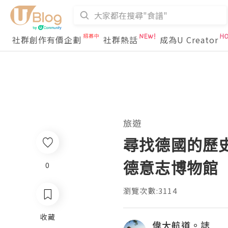
社群創作有價企劃
社群熱話
成為U Creator
旅遊
尋找德國的歷史 D
德意志博物館
0
瀏覽次數:3114
收藏
偉大航道。誌